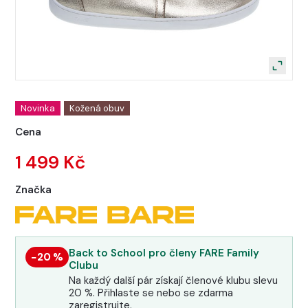
Novinka
Kožená obuv
Cena
1 499 Kč
Značka
Back to School pro členy FARE Family
−20 %
Clubu
Na každý další pár získají členové klubu slevu
20 %. Přihlaste se nebo se zdarma
zaregistrujte.