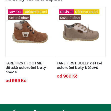
Novinka
Dárkové balení
Novinka
Dárkové balení
Kožená obuv
Kožená obuv
FARE FIRST FOOTSIE
FARE FIRST JOLLY dětské
dětské celoroční boty
celoroční boty béžové
hnědé
od 989 Kč
od 989 Kč