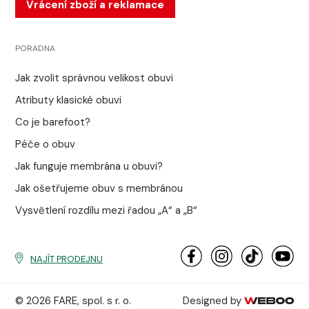
Vrácení zboží a reklamace
PORADNA
Jak zvolit správnou velikost obuvi
Atributy klasické obuvi
Co je barefoot?
Péče o obuv
Jak funguje membrána u obuvi?
Jak ošetřujeme obuv s membránou
Vysvětlení rozdílu mezi řadou „A“ a „B“
NAJÍT PRODEJNU
© 2026 FARE, spol. s r. o.
Designed by