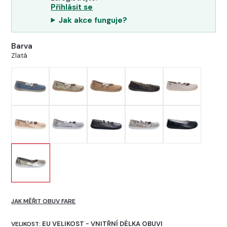
Přihlásit se
Jak akce funguje?
Barva
Zlatá
JAK MĚŘIT OBUV FARE
EU VELIKOST - VNITŘNÍ DÉLKA OBUVI
VELIKOST: