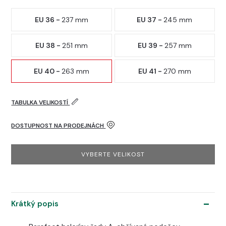
EU 36 -
237 mm
EU 37 -
245 mm
EU 38 -
251 mm
EU 39 -
257 mm
EU 40 -
263 mm
EU 41 -
270 mm
TABULKA VELIKOSTÍ
DOSTUPNOST NA PRODEJNÁCH
VYBERTE VELIKOST
Krátký popis