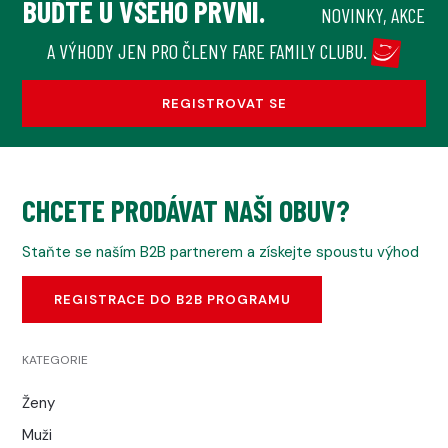
BUĎTE U VŠEHO PRVNÍ.
NOVINKY, AKCE
A VÝHODY JEN PRO ČLENY FARE FAMILY CLUBU.
REGISTROVAT SE
CHCETE PRODÁVAT NAŠI OBUV?
Staňte se naším B2B partnerem a získejte spoustu výhod
REGISTRACE DO B2B PROGRAMU
KATEGORIE
Ženy
Muži