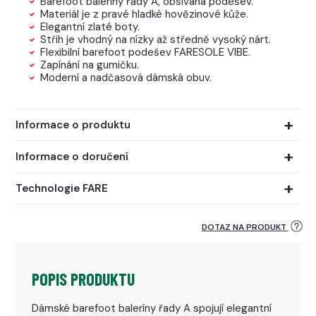
Barefoot baleríny řady A, obšívaná podešev.
Materiál je z pravé hladké hovězinové kůže.
Elegantní zlaté boty.
Střih je vhodný na nízky až středně vysoký nárt.
Flexibilní barefoot podešev FARESOLE VIBE.
Zapínání na gumičku.
Moderní a nadčasová dámská obuv.
Informace o produktu
Informace o doručení
Technologie FARE
DOTAZ NA PRODUKT
POPIS PRODUKTU
Dámské barefoot baleríny řady A spojují elegantní