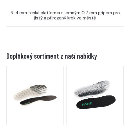
3-4 mm tenká platforma s jemným 0,7 mm gripem pro
jistý a přirozený krok ve městě
Doplňkový sortiment z naší nabídky