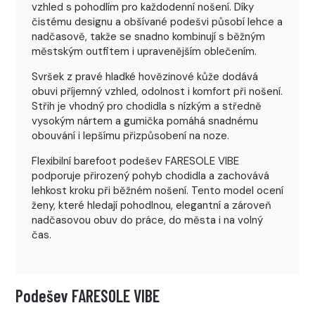
vzhled s pohodlím pro každodenní nošení. Díky
čistému designu a obšívané podešvi působí lehce a
nadčasově, takže se snadno kombinují s běžným
městským outfitem i upravenějším oblečením.
Svršek z pravé hladké hovězinové kůže dodává
obuvi příjemný vzhled, odolnost i komfort při nošení.
Střih je vhodný pro chodidla s nízkým a středně
vysokým nártem a gumička pomáhá snadnému
obouvání i lepšímu přizpůsobení na noze.
Flexibilní barefoot podešev FARESOLE VIBE
podporuje přirozený pohyb chodidla a zachovává
lehkost kroku při běžném nošení. Tento model ocení
ženy, které hledají pohodlnou, elegantní a zároveň
nadčasovou obuv do práce, do města i na volný
čas.
Podešev FARESOLE VIBE