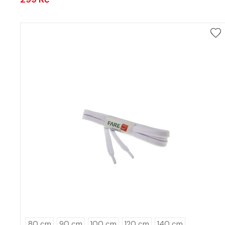
80 cm
90 cm
100 cm
120 cm
140 cm