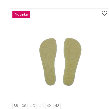
Novinka
38
39
40
41
42
43