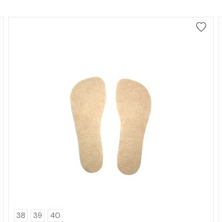
38
39
40