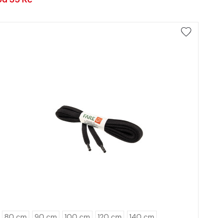
80 cm
90 cm
100 cm
120 cm
140 cm