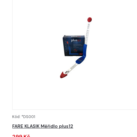
Kód: *DS001
DETAIL
FARE KLASIK Měřidlo plus12
299 Kč