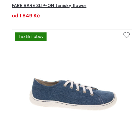
FARE BARE SLIP-ON tenisky flower
od 1 849 Kč
Textilní obuv