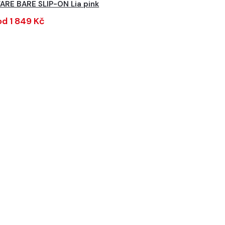
FARE BARE SLIP-ON Lia pink
od 1 849 Kč