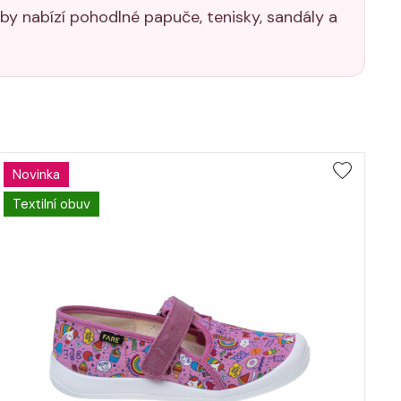
by nabízí pohodlné papuče, tenisky, sandály a
Novinka
Textilní obuv