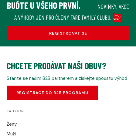
BUĎTE U VŠEHO PRVNÍ.
NOVINKY, AKCE
A VÝHODY JEN PRO ČLENY FARE FAMILY CLUBU.
REGISTROVAT SE
CHCETE PRODÁVAT NAŠI OBUV?
Staňte se naším B2B partnerem a získejte spoustu výhod
REGISTRACE DO B2B PROGRAMU
KATEGORIE
Ženy
Muži