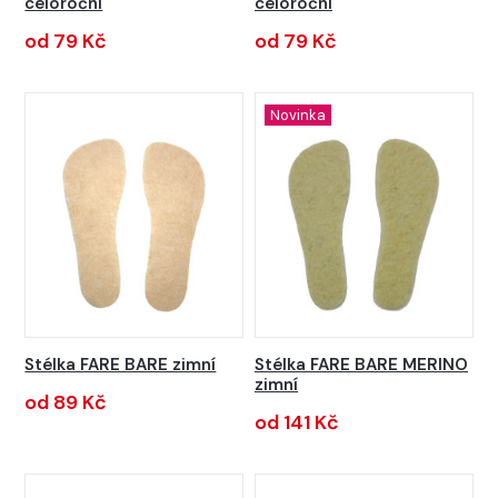
celoroční
celoroční
od 79 Kč
od 79 Kč
Novinka
Stélka FARE BARE zimní
Stélka FARE BARE MERINO
zimní
od 89 Kč
od 141 Kč