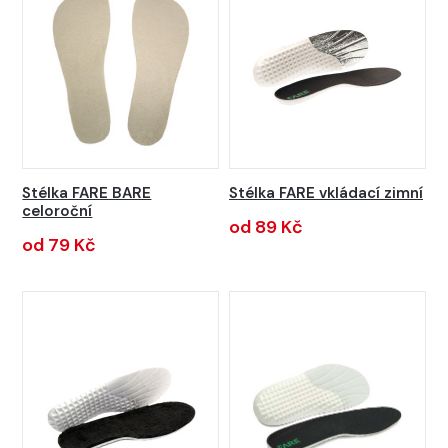
Stélka FARE BARE
Stélka FARE vkládací zimní
celoroční
od 89 Kč
od 79 Kč