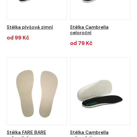
Stélka plyšová zimní
Stélka Cambrella
celoroční
od 99 Kč
od 79 Kč
Stélka FARE BARE
Stélka Cambrella