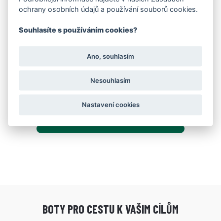
ochrany osobních údajů a používání souborů cookies.
Souhlasíte s používáním cookies?
Ano, souhlasím
Stélka plyšová zimní
89 Kč
Nesouhlasím
Nastavení cookies
Zobrazeno 11 z 11 produktů.
BOTY PRO CESTU K VAŠIM CÍLŮM