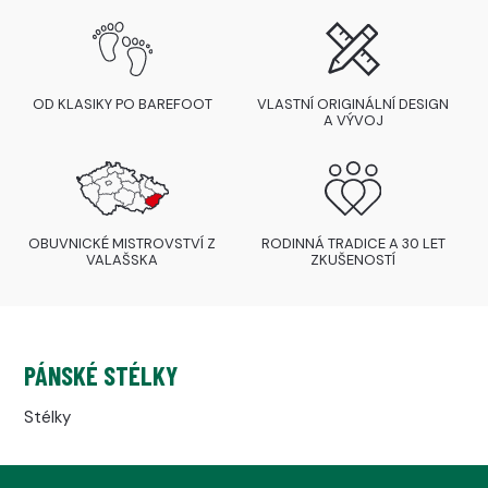
OD KLASIKY PO BAREFOOT
VLASTNÍ ORIGINÁLNÍ DESIGN
A VÝVOJ
OBUVNICKÉ MISTROVSTVÍ Z
RODINNÁ TRADICE A 30 LET
VALAŠSKA
ZKUŠENOSTÍ
PÁNSKÉ STÉLKY
Stélky