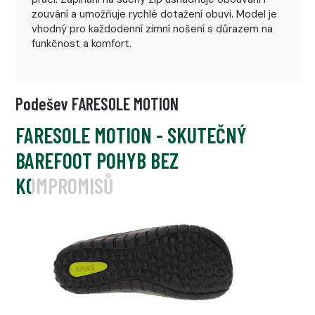
zouvání a umožňuje rychlé dotažení obuvi. Model je
vhodný pro každodenní zimní nošení s důrazem na
funkčnost a komfort.
Podešev FARESOLE MOTION
FARESOLE MOTION - SKUTEČNÝ
BAREFOOT POHYB BEZ
KOMPROMISŮ