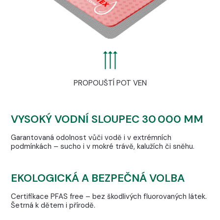
PROPOUŠTÍ POT VEN
VYSOKÝ VODNÍ SLOUPEC 30 000 MM
Garantovaná odolnost vůči vodě i v extrémních
podmínkách – sucho i v mokré trávě, kalužích či sněhu.
EKOLOGICKÁ A BEZPEČNÁ VOLBA
Certifikace PFAS free – bez škodlivých fluorovaných látek.
Šetrná k dětem i přírodě.