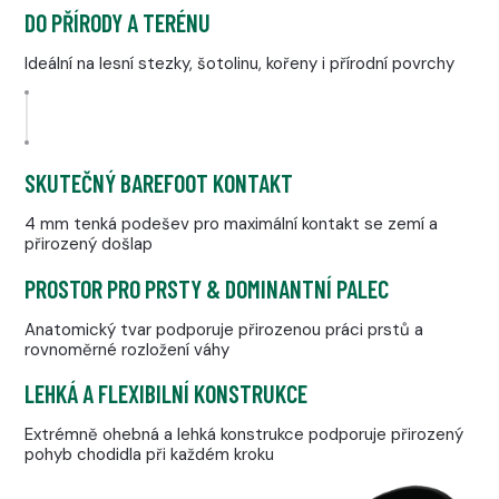
DO PŘÍRODY A TERÉNU
Ideální na lesní stezky, šotolinu, kořeny i přírodní povrchy
SKUTEČNÝ BAREFOOT KONTAKT
4 mm tenká podešev pro maximální kontakt se zemí a
přirozený došlap
PROSTOR PRO PRSTY & DOMINANTNÍ PALEC
Anatomický tvar podporuje přirozenou práci prstů a
rovnoměrné rozložení váhy
LEHKÁ A FLEXIBILNÍ KONSTRUKCE
Extrémně ohebná a lehká konstrukce podporuje přirozený
pohyb chodidla při každém kroku