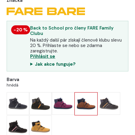
Značka
Back to School pro členy FARE Family
−20 %
Clubu
Na každý další pár získají členové klubu slevu
20 %. Přihlaste se nebo se zdarma
zaregistrujte.
Přihlásit se
Jak akce funguje?
Barva
hnědá