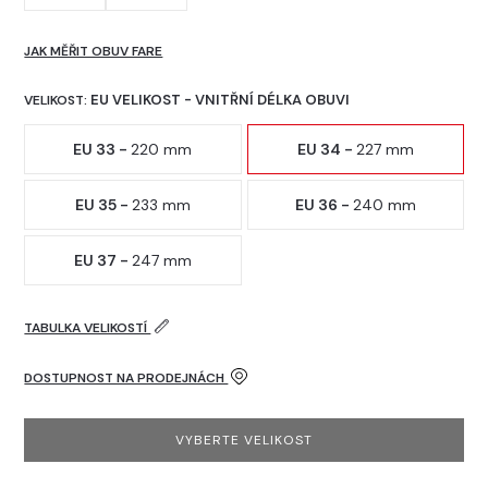
JAK MĚŘIT OBUV FARE
EU VELIKOST - VNITŘNÍ DÉLKA OBUVI
VELIKOST:
EU 33 -
220 mm
EU 34 -
227 mm
EU 35 -
233 mm
EU 36 -
240 mm
EU 37 -
247 mm
TABULKA VELIKOSTÍ
DOSTUPNOST NA PRODEJNÁCH
VYBERTE VELIKOST