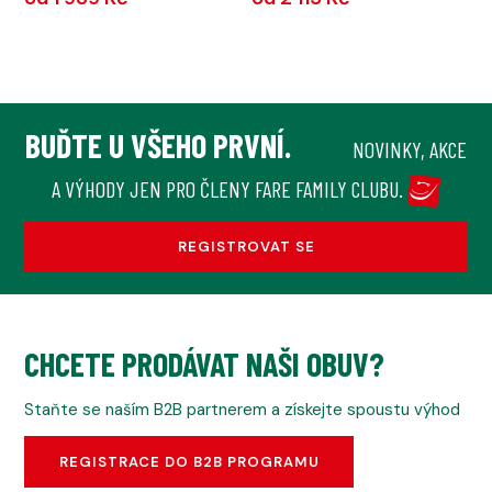
BUĎTE U VŠEHO PRVNÍ.
NOVINKY, AKCE
A VÝHODY JEN PRO ČLENY FARE FAMILY CLUBU.
REGISTROVAT SE
CHCETE PRODÁVAT NAŠI OBUV?
Staňte se naším B2B partnerem a získejte spoustu výhod
REGISTRACE DO B2B PROGRAMU