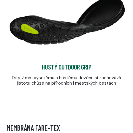
HUSTÝ OUTDOOR GRIP
Díky 2 mm vysokému a hustému dezénu si zachovává
jistotu chůze na přírodních i městských cestách
MEMBRÁNA FARE-TEX