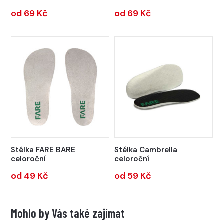
od 69 Kč
od 69 Kč
Stélka FARE BARE
Stélka Cambrella
celoroční
celoroční
od 49 Kč
od 59 Kč
Mohlo by Vás také zajímat