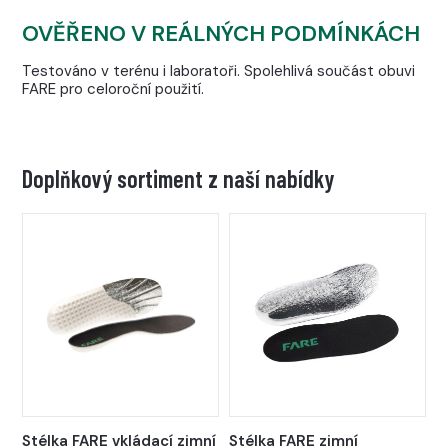
OVĚŘENO V REÁLNÝCH PODMÍNKÁCH
Testováno v terénu i laboratoři. Spolehlivá součást obuvi
FARE pro celoroční použití.
Doplňkový sortiment z naší nabídky
Stélka FARE vkládací zimní
Stélka FARE zimní