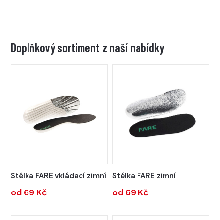
Doplňkový sortiment z naší nabídky
Stélka FARE vkládací zimní
Stélka FARE zimní
od 69 Kč
od 69 Kč