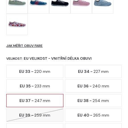
JAK MĚŘIT OBUV FARE
EU VELIKOST - VNITŘNÍ DÉLKA OBUVI
VELIKOST:
EU 33 -
220 mm
EU 34 -
227 mm
EU 35 -
233 mm
EU 36 -
240 mm
EU 37 -
247 mm
EU 38 -
254 mm
EU 39 -
259 mm
EU 40 -
265 mm