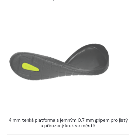
4 mm tenká platforma s jemným 0,7 mm gripem pro jistý
a přirozený krok ve městě