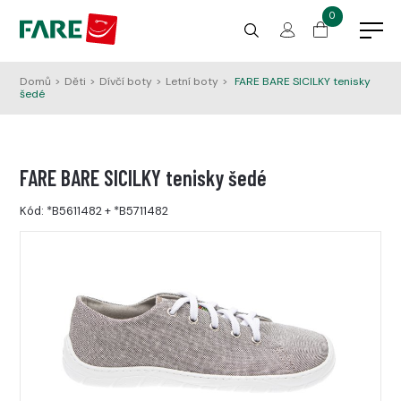
0
Domů
>
Děti
>
Dívčí boty
>
Letní boty
>
FARE BARE SICILKY tenisky
šedé
FARE BARE SICILKY tenisky šedé
Kód:
*B5611482
+
*B5711482