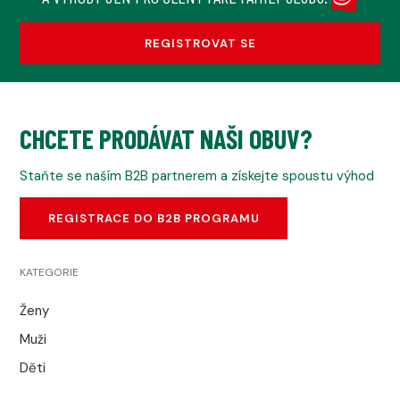
REGISTROVAT SE
CHCETE PRODÁVAT NAŠI OBUV?
Staňte se naším B2B partnerem a získejte spoustu výhod
REGISTRACE DO B2B PROGRAMU
KATEGORIE
Ženy
Muži
Děti