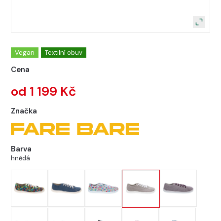
Vegan
Textilní obuv
Cena
od 1 199 Kč
Značka
Barva
hnědá