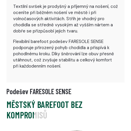
Textilní svršek je prodyšný a příjemný na nošení, což
oceníte při běžném nošení ve městě i při
volnočasových aktivitách. Střih je vhodný pro
chodidla se středně vysokým až vyšším nártem a
dobře se přizpůsobí jejich tvaru.
Flexibilní barefoot podešev FARESOLE SENSE
podporuje přirozený pohyb chodidla a přispívá k
pohodlnému kroku. Díky šněrování lze obuv přesně
utáhnout, což zvyšuje stabilitu a celkový komfort
při každodenním nošení.
Podešev FARESOLE SENSE
MĚSTSKÝ BAREFOOT BEZ
KOMPROMISŮ