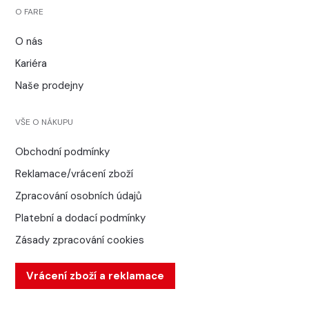
O FARE
O nás
Kariéra
Naše prodejny
VŠE O NÁKUPU
Obchodní podmínky
Reklamace/vrácení zboží
Zpracování osobních údajů
Platební a dodací podmínky
Zásady zpracování cookies
Vrácení zboží a reklamace