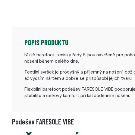
POPIS PRODUKTU
Nízké barefoot tenisky řady B jsou navržené pro poho
nošení během celého dne.
Textilní svršek je prodyšný a příjemný na nošení, co
až vyšším nártem a dobře se přizpůsobí jejich tvaru.
Flexibilní barefoot podešev FARESOLE VIBE podporuje
stabilitu a celkový komfort při každodenním nošení.
Podešev FARESOLE VIBE