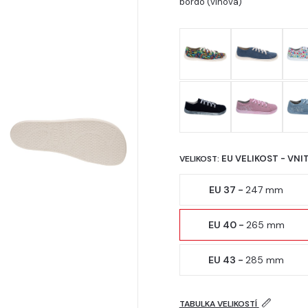
bordó (vínová)
EU VELIKOST - VNI
VELIKOST:
EU 37 -
247 mm
EU 40 -
265 mm
EU 43 -
285 mm
TABULKA VELIKOSTÍ