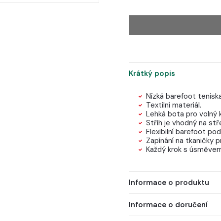
Krátký popis
Nízká barefoot tenisk
Textilní materiál.
Lehká bota pro volný k
Střih je vhodný na stř
Flexibilní barefoot p
Zapínání na tkaničky p
Každý krok s úsměvem
Informace o produktu
Informace o doručení