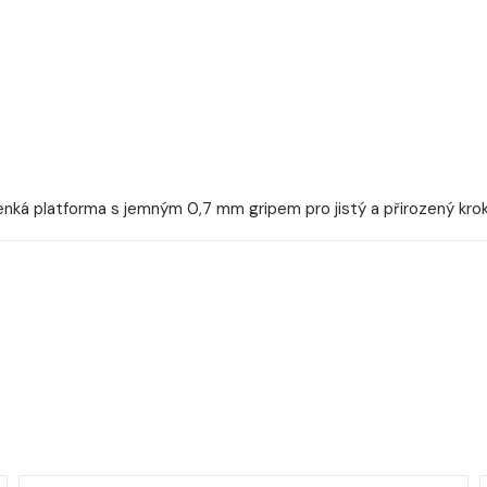
nká platforma s jemným 0,7 mm gripem pro jistý a přirozený kro