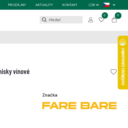
PRODEJNY
AKTUALITY
KONTAKT
0
0
nisky vínové
Značka