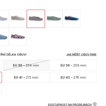
TŘNÍ DÉLKA OBUVI
JAK MĚŘIT OBUV FARE
EU 38 -
254 mm
EU 39 -
259 mm
EU 41 -
272 mm
EU 42 -
278 mm
DOSTUPNOST NA PRODEJNÁCH