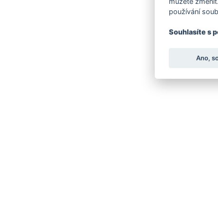
můžete změnit.
používání soub
Souhlasíte s 
Ano, s