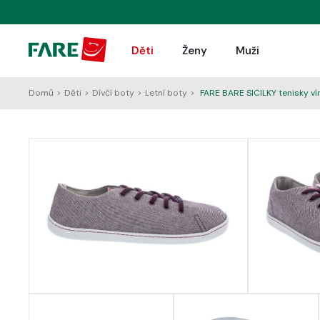
Děti
Ženy
Muži
Domů
>
Děti
>
Dívčí boty
>
Letní boty
>
FARE BARE SICILKY tenisky ví