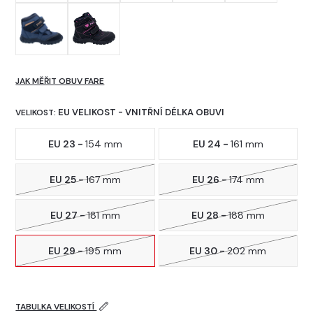
JAK MĚŘIT OBUV FARE
EU VELIKOST - VNITŘNÍ DÉLKA OBUVI
VELIKOST:
EU 23 -
154 mm
EU 24 -
161 mm
EU 25 -
167 mm
EU 26 -
174 mm
EU 27 -
181 mm
EU 28 -
188 mm
EU 29 -
195 mm
EU 30 -
202 mm
TABULKA VELIKOSTÍ