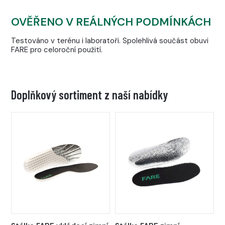
OVĚŘENO V REÁLNÝCH PODMÍNKÁCH
Testováno v terénu i laboratoři. Spolehlivá součást obuvi
FARE pro celoroční použití.
Doplňkový sortiment z naší nabídky