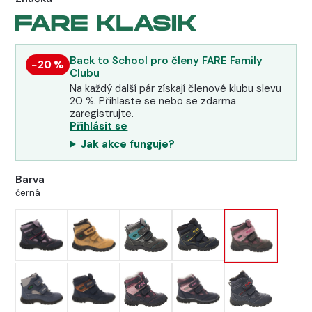
Back to School pro členy FARE Family
−20 %
Clubu
Na každý další pár získají členové klubu slevu
20 %. Přihlaste se nebo se zdarma
zaregistrujte.
Přihlásit se
Jak akce funguje?
Barva
černá