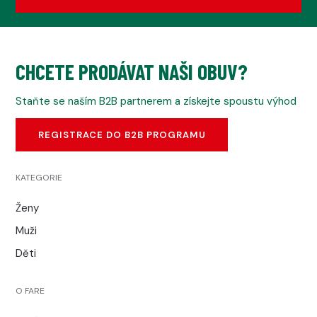
CHCETE PRODÁVAT NAŠI OBUV?
Staňte se naším B2B partnerem a získejte spoustu výhod
REGISTRACE DO B2B PROGRAMU
KATEGORIE
Ženy
Muži
Děti
O FARE