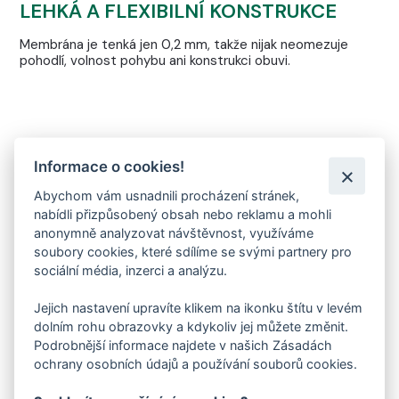
LEHKÁ A FLEXIBILNÍ KONSTRUKCE
Membrána je tenká jen 0,2 mm, takže nijak neomezuje
pohodlí, volnost pohybu ani konstrukci obuvi.
Informace o cookies!
NEPROPOUŠTÍ VODU DOVNITŘ
Abychom vám usnadnili procházení stránek,
nabídli přizpůsobený obsah nebo reklamu a mohli
anonymně analyzovat návštěvnost, využíváme
soubory cookies, které sdílíme se svými partnery pro
sociální média, inzerci a analýzu.
Jejich nastavení upravíte klikem na ikonku štítu v levém
dolním rohu obrazovky a kdykoliv jej můžete změnit.
Podrobnější informace najdete v našich Zásadách
ochrany osobních údajů a používání souborů cookies.