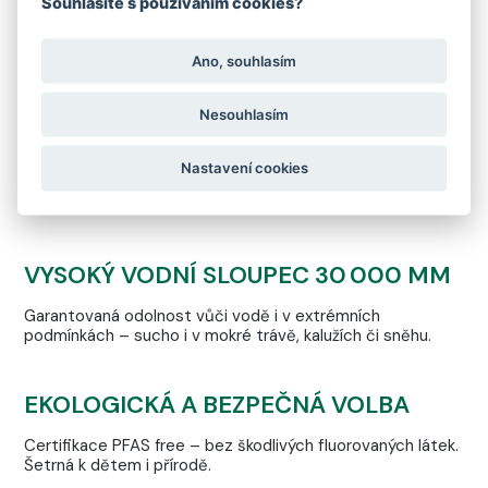
Souhlasíte s používáním cookies?
Ano, souhlasím
Nesouhlasím
Nastavení cookies
PROPOUŠTÍ POT VEN
VYSOKÝ VODNÍ SLOUPEC 30 000 MM
Garantovaná odolnost vůči vodě i v extrémních
podmínkách – sucho i v mokré trávě, kalužích či sněhu.
EKOLOGICKÁ A BEZPEČNÁ VOLBA
Certifikace PFAS free – bez škodlivých fluorovaných látek.
Šetrná k dětem i přírodě.