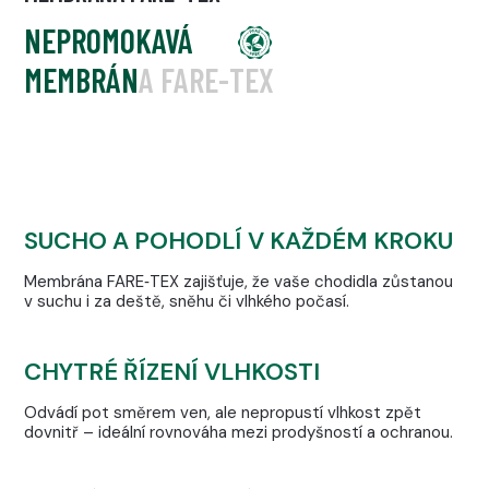
NEPROMOKAVÁ
MEMBRÁNA FARE-TEX
SUCHO A POHODLÍ V KAŽDÉM KROKU
Membrána FARE‑TEX zajišťuje, že vaše chodidla zůstanou
v suchu i za deště, sněhu či vlhkého počasí.
CHYTRÉ ŘÍZENÍ VLHKOSTI
Odvádí pot směrem ven, ale nepropustí vlhkost zpět
dovnitř – ideální rovnováha mezi prodyšností a ochranou.