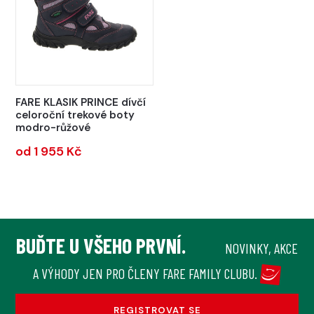
FARE KLASIK PRINCE dívčí
celoroční trekové boty
modro-růžové
od 1 955 Kč
BUĎTE U VŠEHO PRVNÍ.
NOVINKY, AKCE
A VÝHODY JEN PRO ČLENY FARE FAMILY CLUBU.
REGISTROVAT SE