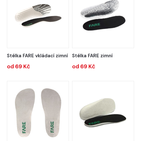
Stélka FARE vkládací zimní
Stélka FARE zimní
od 69 Kč
od 69 Kč