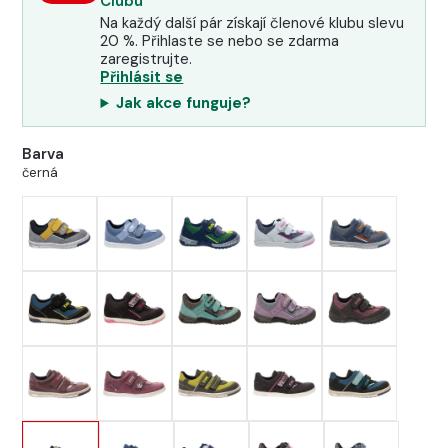
Clubu
Na každý další pár získají členové klubu slevu
20 %. Přihlaste se nebo se zdarma
zaregistrujte.
Přihlásit se
Jak akce funguje?
Barva
černá