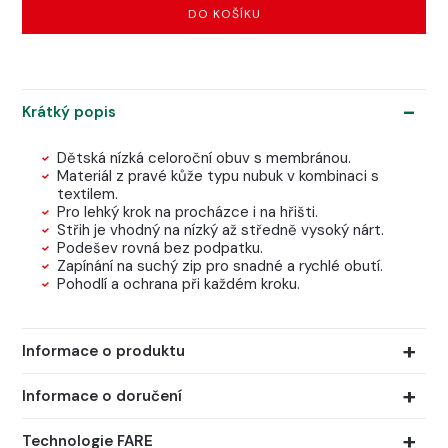
DO KOŠÍKU
Krátký popis
Dětská nízká celoroční obuv s membránou.
Materiál z pravé kůže typu nubuk v kombinaci s
textilem.
Pro lehký krok na procházce i na hřišti.
Střih je vhodný na nízký až středně vysoký nárt.
Podešev rovná bez podpatku.
Zapínání na suchý zip pro snadné a rychlé obutí.
Pohodlí a ochrana při každém kroku.
Informace o produktu
Informace o doručení
Technologie FARE