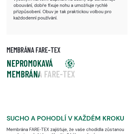
obouvání, dobře fixuje nohu a umožňuje rychlé
přizpůsobení. Obuv je tak praktickou volbou pro
každodenní používání.
MEMBRÁNA FARE-TEX
NEPROMOKAVÁ
MEMBRÁNA FARE-TEX
SUCHO A POHODLÍ V KAŽDÉM KROKU
Membrána FARE‑TEX zajišťuje, že vaše chodidla zůstanou