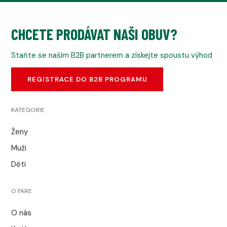
CHCETE PRODÁVAT NAŠI OBUV?
Staňte se naším B2B partnerem a získejte spoustu výhod
REGISTRACE DO B2B PROGRAMU
KATEGORIE
Ženy
Muži
Děti
O FARE
O nás