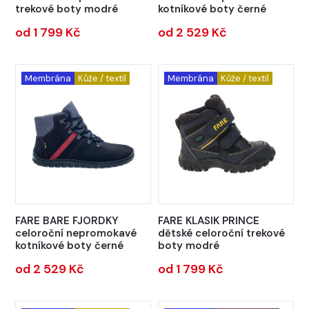
trekové boty modré
kotníkové boty černé
od 1 799 Kč
od 2 529 Kč
Membrána
Kůže / textil
Membrána
Kůže / textil
FARE BARE FJORDKY
FARE KLASIK PRINCE
celoroční nepromokavé
dětské celoroční trekové
kotníkové boty černé
boty modré
od 2 529 Kč
od 1 799 Kč