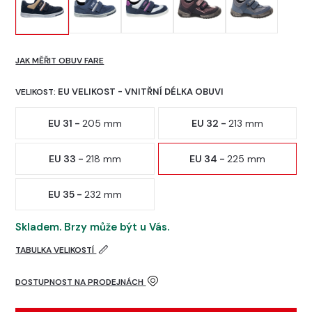
JAK MĚŘIT OBUV FARE
EU VELIKOST - VNITŘNÍ DÉLKA OBUVI
VELIKOST:
EU 31 -
205 mm
EU 32 -
213 mm
EU 33 -
218 mm
EU 34 -
225 mm
EU 35 -
232 mm
Skladem. Brzy může být u Vás.
TABULKA VELIKOSTÍ
DOSTUPNOST NA PRODEJNÁCH