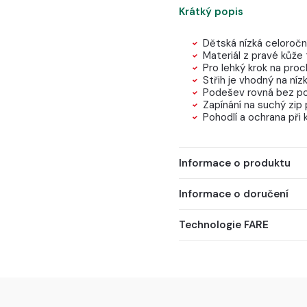
Krátký popis
Dětská nízká celoroč
Materiál z pravé kůže
Pro lehký krok na proch
Střih je vhodný na níz
Podešev rovná bez p
Zapínání na suchý zip 
Pohodlí a ochrana při
Informace o produktu
Informace o doručení
Technologie FARE