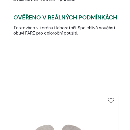
OVĚŘENO V REÁLNÝCH PODMÍNKÁCH
Testováno v terénu i laboratoři. Spolehlivá součást
obuvi FARE pro celoroční použití.