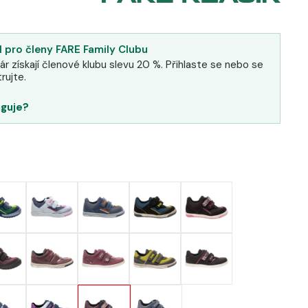
 pro členy FARE Family Clubu
ár získají členové klubu slevu 20 %. Přihlaste se nebo se
rujte.
nguje?