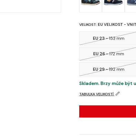
EU VELIKOST - VNI
VELIKOST:
EU 23 -
153 mm
EU 26 -
172 mm
EU 29 -
192 mm
Skladem. Brzy může být u
TABULKA VELIKOSTÍ