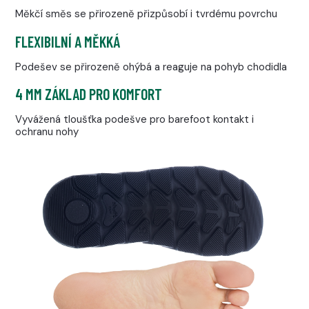
Měkčí směs se přirozeně přizpůsobí i tvrdému povrchu
FLEXIBILNÍ A MĚKKÁ
Podešev se přirozeně ohýbá a reaguje na pohyb chodidla
4 MM ZÁKLAD PRO KOMFORT
Vyvážená tloušťka podešve pro barefoot kontakt i
ochranu nohy