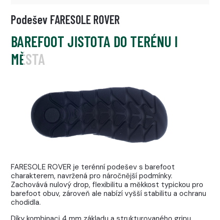
Podešev FARESOLE ROVER
BAREFOOT JISTOTA DO TERÉNU I
MĚSTA
FARESOLE ROVER je terénní podešev s barefoot
charakterem, navržená pro náročnější podmínky.
Zachovává nulový drop, flexibilitu a měkkost typickou pro
barefoot obuv, zároveň ale nabízí vyšší stabilitu a ochranu
chodidla.
Díky kombinaci 4 mm základu a strukturovaného gripu