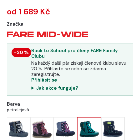
od 1 689 Kč
Značka
Back to School pro členy FARE Family
−20 %
Clubu
Na každý další pár získají členové klubu slevu
20 %. Přihlaste se nebo se zdarma
zaregistrujte.
Přihlásit se
Jak akce funguje?
Barva
petrolejová