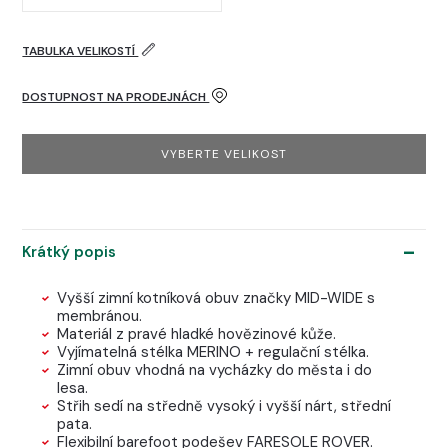
TABULKA VELIKOSTÍ
DOSTUPNOST NA PRODEJNÁCH
VYBERTE VELIKOST
Krátký popis
Vyšší zimní kotníková obuv značky MID-WIDE s
membránou.
Materiál z pravé hladké hovězinové kůže.
Vyjímatelná stélka MERINO + regulační stélka.
Zimní obuv vhodná na vycházky do města i do
lesa.
Střih sedí na středně vysoký i vyšší nárt, střední
pata.
Flexibilní barefoot podešev FARESOLE ROVER.