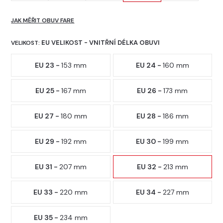
JAK MĚŘIT OBUV FARE
EU VELIKOST - VNITŘNÍ DÉLKA OBUVI
VELIKOST:
EU 23 -
153 mm
EU 24 -
160 mm
EU 25 -
167 mm
EU 26 -
173 mm
EU 27 -
180 mm
EU 28 -
186 mm
EU 29 -
192 mm
EU 30 -
199 mm
EU 31 -
207 mm
EU 32 -
213 mm
EU 33 -
220 mm
EU 34 -
227 mm
EU 35 -
234 mm