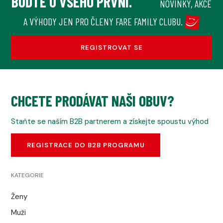
BUĎTE U VŠEHO PRVNÍ.
NOVINKY, AKCE
A VÝHODY JEN PRO ČLENY FARE FAMILY CLUBU.
REGISTROVAT SE
CHCETE PRODÁVAT NAŠI OBUV?
Staňte se naším B2B partnerem a získejte spoustu výhod
REGISTRACE DO B2B PROGRAMU
KATEGORIE
Ženy
Muži