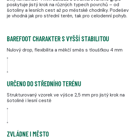
poskytuje jistý krok na různých typech povrchů – od
šotoliny a lesních cest až po městské chodníky. Podešev
je vhodná jak pro střední terén, tak pro celodenní pohyb.
BAREFOOT CHARAKTER S VYŠŠÍ STABILITOU
Nulový drop, flexibilita a měkčí směs s tloušťkou 4 mm
URČENO DO STŘEDNÍHO TERÉNU
Strukturovaný vzorek ve výšce 2,5 mm pro jistý krok na
šotolině i lesní cestě
ZVLÁDNE I MĚSTO