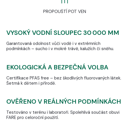
PROPOUŠTÍ POT VEN
VYSOKÝ VODNÍ SLOUPEC 30 000 MM
Garantovaná odolnost vůči vodě i v extrémních
podmínkách – sucho i v mokré trávě, kalužích či sněhu.
EKOLOGICKÁ A BEZPEČNÁ VOLBA
Certifikace PFAS free – bez škodlivých fluorovaných látek.
Šetrná k dětem i přírodě.
OVĚŘENO V REÁLNÝCH PODMÍNKÁCH
Testováno v terénu i laboratoři. Spolehlivá součást obuvi
FARE pro celoroční použití.