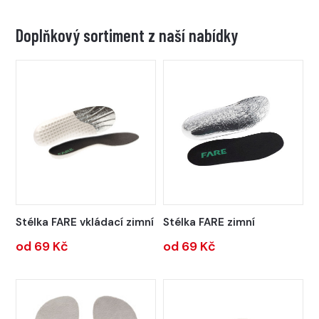
Doplňkový sortiment z naší nabídky
Stélka FARE vkládací zimní
Stélka FARE zimní
od 69 Kč
od 69 Kč