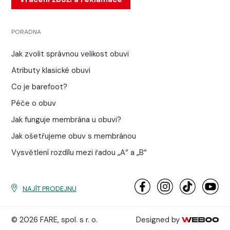
PORADNA
Jak zvolit správnou velikost obuvi
Atributy klasické obuvi
Co je barefoot?
Péče o obuv
Jak funguje membrána u obuvi?
Jak ošetřujeme obuv s membránou
Vysvětlení rozdílu mezi řadou „A“ a „B“
NAJÍT PRODEJNU
© 2026 FARE, spol. s r. o.
Designed by