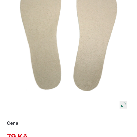
Cena
79 Kč