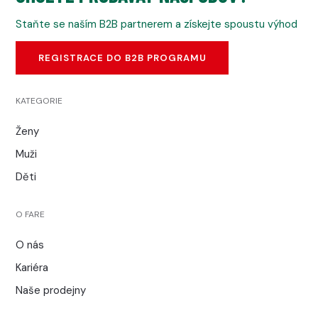
Staňte se naším B2B partnerem a získejte spoustu výhod
REGISTRACE DO B2B PROGRAMU
KATEGORIE
Ženy
Muži
Děti
O FARE
O nás
Kariéra
Naše prodejny