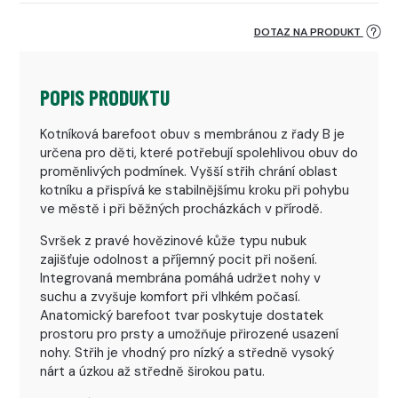
DOTAZ NA PRODUKT
POPIS PRODUKTU
Kotníková barefoot obuv s membránou z řady B je
určena pro děti, které potřebují spolehlivou obuv do
proměnlivých podmínek. Vyšší střih chrání oblast
kotníku a přispívá ke stabilnějšímu kroku při pohybu
ve městě i při běžných procházkách v přírodě.
Svršek z pravé hovězinové kůže typu nubuk
zajišťuje odolnost a příjemný pocit při nošení.
Integrovaná membrána pomáhá udržet nohy v
suchu a zvyšuje komfort při vlhkém počasí.
Anatomický barefoot tvar poskytuje dostatek
prostoru pro prsty a umožňuje přirozené usazení
nohy. Střih je vhodný pro nízký a středně vysoký
nárt a úzkou až středně širokou patu.