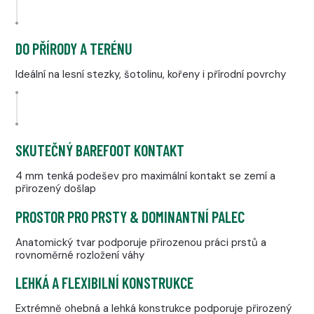
DO PŘÍRODY A TERÉNU
Ideální na lesní stezky, šotolinu, kořeny i přírodní povrchy
SKUTEČNÝ BAREFOOT KONTAKT
4 mm tenká podešev pro maximální kontakt se zemí a
přirozený došlap
PROSTOR PRO PRSTY & DOMINANTNÍ PALEC
Anatomický tvar podporuje přirozenou práci prstů a
rovnoměrné rozložení váhy
LEHKÁ A FLEXIBILNÍ KONSTRUKCE
Extrémně ohebná a lehká konstrukce podporuje přirozený