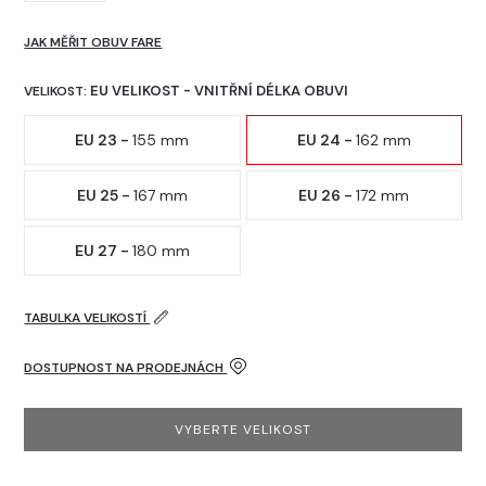
JAK MĚŘIT OBUV FARE
EU VELIKOST - VNITŘNÍ DÉLKA OBUVI
VELIKOST:
EU 23 -
155 mm
EU 24 -
162 mm
EU 25 -
167 mm
EU 26 -
172 mm
EU 27 -
180 mm
TABULKA VELIKOSTÍ
DOSTUPNOST NA PRODEJNÁCH
VYBERTE VELIKOST