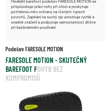
Flexibilní barefoot podešev FARESOLE MOTION se
přizpůsobuje práci nohy při chůzi a poskytuje
potřebnou míru ochrany na různých typech
povrchů. Zapínání na suchý zip umožňuje rychlé a
snadné utažení a podporuje samostatnost dítěte
při každodenním používání.
Podešev FARESOLE MOTION
FARESOLE MOTION - SKUTEČNÝ
BAREFOOT POHYB BEZ
KOMPROMISŮ