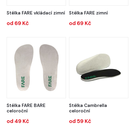
Stélka FARE vkládací zimní
Stélka FARE zimní
od 69 Kč
od 69 Kč
Stélka FARE BARE
Stélka Cambrella
celoroční
celoroční
od 49 Kč
od 59 Kč