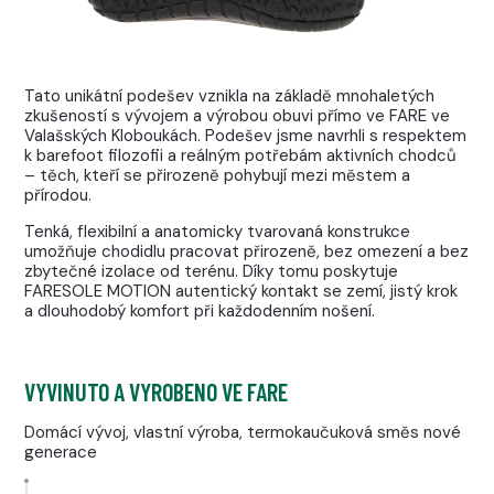
Tato unikátní podešev vznikla na základě mnohaletých
zkušeností s vývojem a výrobou obuvi přímo ve FARE ve
Valašských Kloboukách. Podešev jsme navrhli s respektem
k barefoot filozofii a reálným potřebám aktivních chodců
– těch, kteří se přirozeně pohybují mezi městem a
přírodou.
Tenká, flexibilní a anatomicky tvarovaná konstrukce
umožňuje chodidlu pracovat přirozeně, bez omezení a bez
zbytečné izolace od terénu. Díky tomu poskytuje
FARESOLE MOTION autentický kontakt se zemí, jistý krok
a dlouhodobý komfort při každodenním nošení.
VYVINUTO A VYROBENO VE FARE
Domácí vývoj, vlastní výroba, termokaučuková směs nové
generace