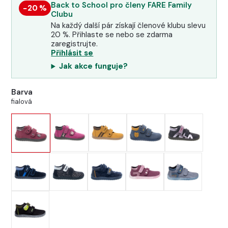
Back to School pro členy FARE Family
−20 %
Clubu
Na každý další pár získají členové klubu slevu
20 %. Přihlaste se nebo se zdarma
zaregistrujte.
Přihlásit se
Jak akce funguje?
Barva
fialová