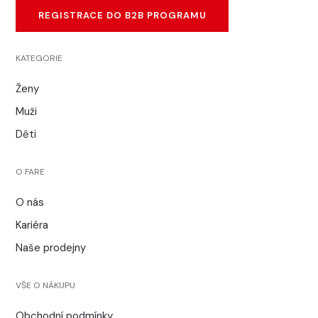
REGISTRACE DO B2B PROGRAMU
KATEGORIE
Ženy
Muži
Děti
O FARE
O nás
Kariéra
Naše prodejny
VŠE O NÁKUPU
Obchodní podmínky