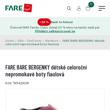
0
−20 %
Back to School
Členové FARE Family Clubu získají 20 % slevu na každý další pár.
Přihlásit se
Registrovat se
Domů
>
Děti
>
Dívčí boty
>
Barefoot
>
FARE BARE BERGENKY dětské
celoroční nepromokavé boty fiaolová
FARE BARE BERGENKY dětské celoroční
nepromokavé boty fiaolová
Kód:
*B5426291