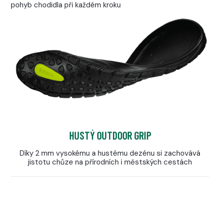
pohyb chodidla při každém kroku
HUSTÝ OUTDOOR GRIP
Díky 2 mm vysokému a hustému dezénu si zachovává
jistotu chůze na přírodních i městských cestách