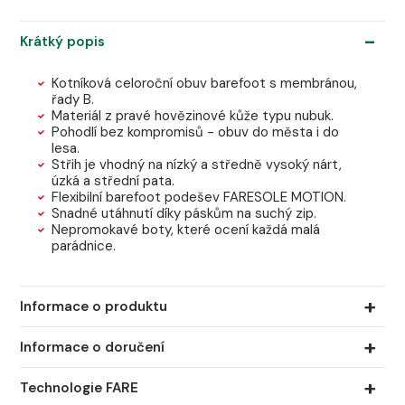
Krátký popis
Kotníková celoroční obuv barefoot s membránou,
řady B.
Materiál z pravé hovězinové kůže typu nubuk.
Pohodlí bez kompromisů - obuv do města i do
lesa.
Střih je vhodný na nízký a středně vysoký nárt,
úzká a střední pata.
Flexibilní barefoot podešev FARESOLE MOTION.
Snadné utáhnutí díky páskům na suchý zip.
Nepromokavé boty, které ocení každá malá
parádnice.
Informace o produktu
Informace o doručení
Technologie FARE