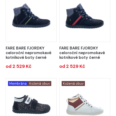
FARE BARE FJORDKY
FARE BARE FJORDKY
celoroční nepromokavé
celoroční nepromokavé
kotníkové boty černé
kotníkové boty černé
od 2 529 Kč
od 2 529 Kč
Membrána
Kožená obuv
Kožená obuv