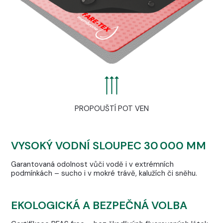
PROPOUŠTÍ POT VEN
VYSOKÝ VODNÍ SLOUPEC 30 000 MM
Garantovaná odolnost vůči vodě i v extrémních
podmínkách – sucho i v mokré trávě, kalužích či sněhu.
EKOLOGICKÁ A BEZPEČNÁ VOLBA