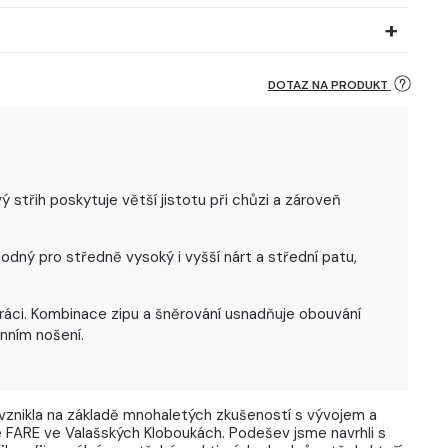
DOTAZ NA PRODUKT
střih poskytuje větší jistotu při chůzi a zároveň
odný pro středně vysoký i vyšší nárt a střední patu,
ráci. Kombinace zipu a šněrování usnadňuje obouvání
nním nošení.
vznikla na základě mnohaletých zkušeností s vývojem a
 FARE ve Valašských Kloboukách. Podešev jsme navrhli s