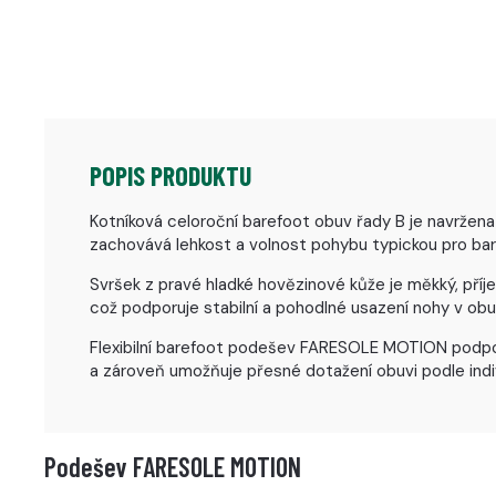
POPIS PRODUKTU
Kotníková celoroční barefoot obuv řady B je navržena
zachovává lehkost a volnost pohybu typickou pro bar
Svršek z pravé hladké hovězinové kůže je měkký, příje
což podporuje stabilní a pohodlné usazení nohy v obuv
Flexibilní barefoot podešev FARESOLE MOTION podporu
a zároveň umožňuje přesné dotažení obuvi podle indi
Podešev FARESOLE MOTION