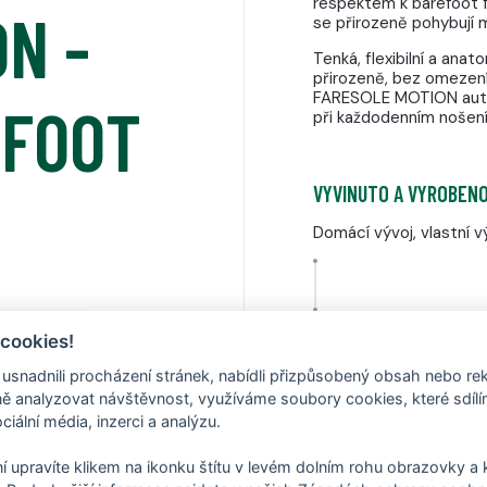
respektem k barefoot f
N -
se přirozeně pohybují 
Tenká, flexibilní a an
přirozeně, bez omezení
FARESOLE MOTION auten
EFOOT
při každodenním nošení
VYVINUTO A VYROBENO
Domácí vývoj, vlastní
 cookies!
DO PŘÍRODY A TERÉNU
nadnili procházení stránek, nabídli přizpůsobený obsah nebo re
Ideální na lesní stezky,
 analyzovat návštěvnost, využíváme soubory cookies, které sdíl
ciální média, inzerci a analýzu.
í upravíte klikem na ikonku štítu v levém dolním rohu obrazovky a k