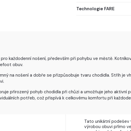
Technologie FARE
 pro každodenní nošení, především při pohybu ve městě. Kotníkový 
efoot obuv.
mný na nošení a dobře se přizpůsobuje tvaru chodidla. Střih je vh
i.
je přirozený pohyb chodidla při chůzi a umožňuje jeho aktivní p
viduálních potřeb, což přispívá k celkovému komfortu při každode
Tato unikátní podešev 
výrobou obuvi přímo ve