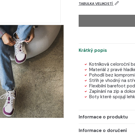
TABULKA VELIKOSTÍ
Krátký popis
Kotníková celoroční b
Materiál z pravé hlad
Pohodlí bez kompromis
Střih je vhodný na stř
Flexibilní barefoot 
Zapínání na zip a dokon
Boty které spojují leh
Informace o produktu
Informace o doručení