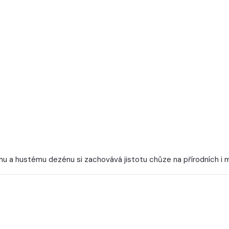
u a hustému dezénu si zachovává jistotu chůze na přírodních i