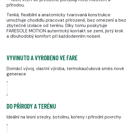
přírodou.
Tenká, flexibilní a anatomicky tvarovaná konstrukce
umožňuje chodidlu pracovat přirozeně, bez omezení a bez
zbytečné izolace od terénu. Díky tomu poskytuje
FARESOLE MOTION autentický kontakt se zemí, jistý krok
a dlouhodobý komfort při každodenním nošení.
VYVINUTO A VYROBENO VE FARE
Domácí vývoj, vlastní výroba, termokaučuková směs nové
generace
DO PŘÍRODY A TERÉNU
Ideální na lesní stezky, šotolinu, kořeny i přírodní povrchy