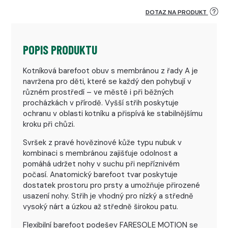
DOTAZ NA PRODUKT
POPIS PRODUKTU
Kotníková barefoot obuv s membránou z řady A je
navržena pro děti, které se každý den pohybují v
různém prostředí – ve městě i při běžných
procházkách v přírodě. Vyšší střih poskytuje
ochranu v oblasti kotníku a přispívá ke stabilnějšímu
kroku při chůzi.
Svršek z pravé hovězinové kůže typu nubuk v
kombinaci s membránou zajišťuje odolnost a
pomáhá udržet nohy v suchu při nepříznivém
počasí. Anatomický barefoot tvar poskytuje
dostatek prostoru pro prsty a umožňuje přirozené
usazení nohy. Střih je vhodný pro nízký a středně
vysoký nárt a úzkou až středně širokou patu.
Flexibilní barefoot podešev FARESOLE MOTION se