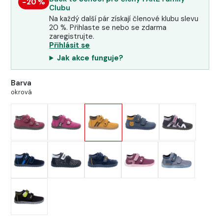
−20 %
Clubu
Na každý další pár získají členové klubu slevu
20 %. Přihlaste se nebo se zdarma
zaregistrujte.
Přihlásit se
Jak akce funguje?
Barva
okrová