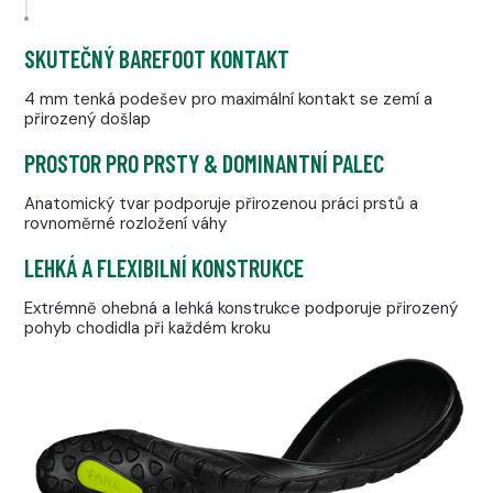
SKUTEČNÝ BAREFOOT KONTAKT
4 mm tenká podešev pro maximální kontakt se zemí a
přirozený došlap
PROSTOR PRO PRSTY & DOMINANTNÍ PALEC
Anatomický tvar podporuje přirozenou práci prstů a
rovnoměrné rozložení váhy
LEHKÁ A FLEXIBILNÍ KONSTRUKCE
Extrémně ohebná a lehká konstrukce podporuje přirozený
pohyb chodidla při každém kroku