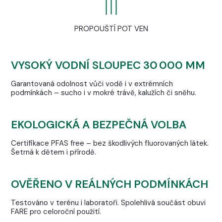
PROPOUŠTÍ POT VEN
VYSOKÝ VODNÍ SLOUPEC 30 000 MM
Garantovaná odolnost vůči vodě i v extrémních
podmínkách – sucho i v mokré trávě, kalužích či sněhu.
EKOLOGICKÁ A BEZPEČNÁ VOLBA
Certifikace PFAS free – bez škodlivých fluorovaných látek.
Šetrná k dětem i přírodě.
OVĚŘENO V REÁLNÝCH PODMÍNKÁCH
Testováno v terénu i laboratoři. Spolehlivá součást obuvi
FARE pro celoroční použití.