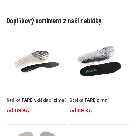
Doplňkový sortiment z naší nabídky
Stélka FARE vkládací zimní
Stélka FARE zimní
od 69 Kč
od 69 Kč