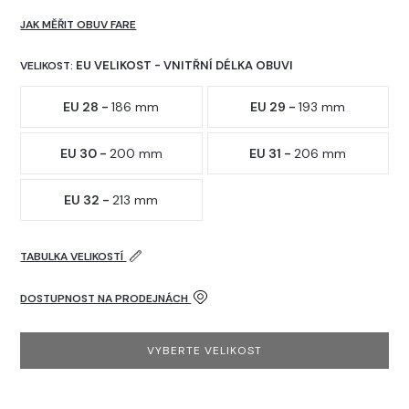
JAK MĚŘIT OBUV FARE
EU VELIKOST - VNITŘNÍ DÉLKA OBUVI
VELIKOST:
EU 28 -
186 mm
EU 29 -
193 mm
EU 30 -
200 mm
EU 31 -
206 mm
EU 32 -
213 mm
TABULKA VELIKOSTÍ
DOSTUPNOST NA PRODEJNÁCH
VYBERTE VELIKOST