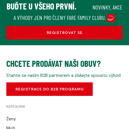
BUĎTE U VŠEHO PRVNÍ.
NOVINKY, AKCE
A VÝHODY JEN PRO ČLENY FARE FAMILY CLUBU.
REGISTROVAT SE
CHCETE PRODÁVAT NAŠI OBUV?
Staňte se naším B2B partnerem a získejte spoustu výhod
REGISTRACE DO B2B PROGRAMU
KATEGORIE
Ženy
Muži