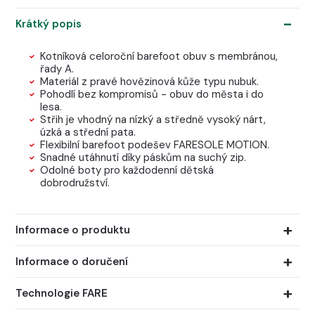
Krátký popis
Kotníková celoroční barefoot obuv s membránou,
řady A.
Materiál z pravé hovězinová kůže typu nubuk.
Pohodlí bez kompromisů - obuv do města i do
lesa.
Střih je vhodný na nízký a středně vysoký nárt,
úzká a střední pata.
Flexibilní barefoot podešev FARESOLE MOTION.
Snadné utáhnutí díky páskům na suchý zip.
Odolné boty pro každodenní dětská
dobrodružství.
Informace o produktu
Informace o doručení
Technologie FARE