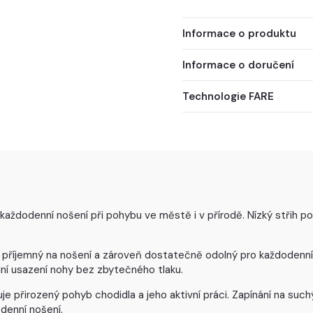
Informace o produktu
Informace o doručení
Technologie FARE
 každodenní nošení při pohybu ve městě i v přírodě. Nízký střih 
 příjemný na nošení a zároveň dostatečně odolný pro každodenní p
lní usazení nohy bez zbytečného tlaku.
 přirozený pohyb chodidla a jeho aktivní práci. Zapínání na such
denní nošení.