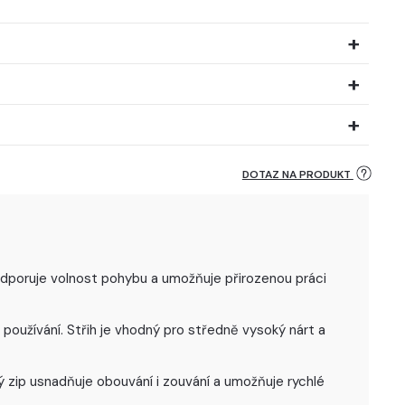
DOTAZ NA PRODUKT
podporuje volnost pohybu a umožňuje přirozenou práci
oužívání. Střih je vhodný pro středně vysoký nárt a
ý zip usnadňuje obouvání i zouvání a umožňuje rychlé