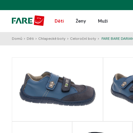
Děti
Ženy
Muži
Domů
>
Děti
>
Chlapecké boty
>
Celoroční boty
>
FARE BARE DARIAN