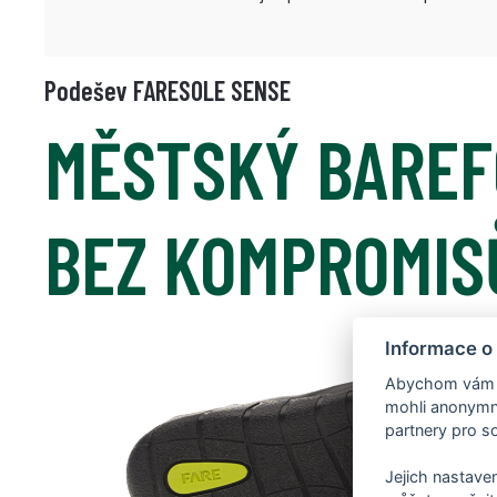
Podešev FARESOLE SENSE
MĚSTSKÝ BARE
BEZ KOMPROMIS
Informace o
Abychom vám us
mohli anonymně
partnery pro so
Jejich nastaven