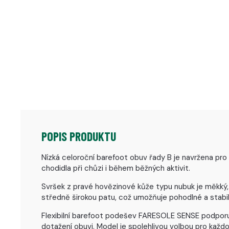
POPIS PRODUKTU
Nízká celoroční barefoot obuv řady B je navržena pro
chodidla při chůzi i během běžných aktivit.
Svršek z pravé hovězinové kůže typu nubuk je měkký,
středně širokou patu, což umožňuje pohodlné a stabi
Flexibilní barefoot podešev FARESOLE SENSE podporuje
dotažení obuvi. Model je spolehlivou volbou pro každo