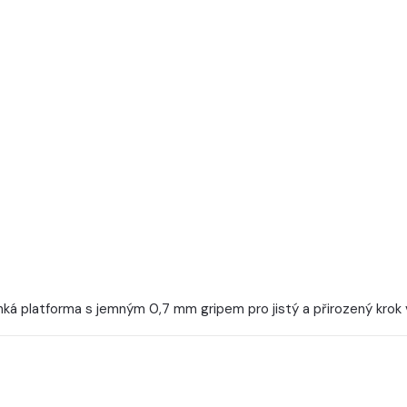
ká platforma s jemným 0,7 mm gripem pro jistý a přirozený krok