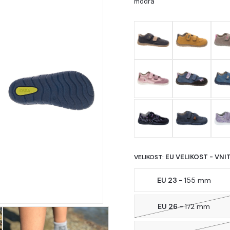
modrá
EU VELIKOST - VNI
VELIKOST:
EU 23 -
155 mm
EU 26 -
172 mm