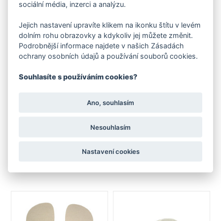
sociální média, inzerci a analýzu.
Doplňkový sortiment z naší nabídky
Jejich nastavení upravíte klikem na ikonku štítu v levém
dolním rohu obrazovky a kdykoliv jej můžete změnit.
Podrobnější informace najdete v našich Zásadách
ochrany osobních údajů a používání souborů cookies.
Souhlasíte s používáním cookies?
Ano, souhlasím
Nesouhlasím
Stélka FARE vkládací zimní
Stélka Cambrella
celoroční
Nastavení cookies
od 89 Kč
od 79 Kč