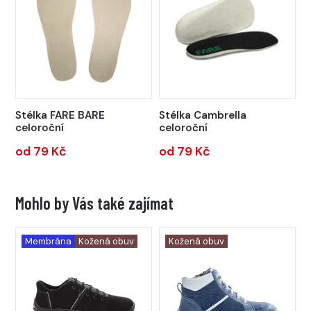
Stélka FARE BARE
Stélka Cambrella
celoroční
celoroční
od 79 Kč
od 79 Kč
Mohlo by Vás také zajímat
Membrána
Kožená obuv
Kožená obuv