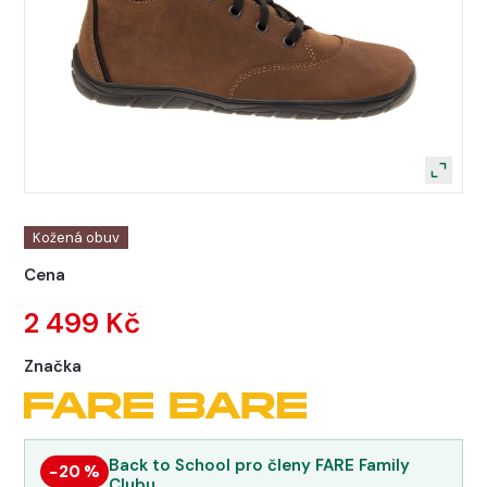
Kožená obuv
Cena
2 499 Kč
Značka
Back to School pro členy FARE Family
−20 %
Clubu