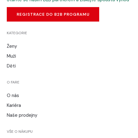
REGISTRACE DO B2B PROGRAMU
KATEGORIE
Ženy
Muži
Děti
O FARE
O nás
Kariéra
Naše prodejny
VŠE O NÁKUPU