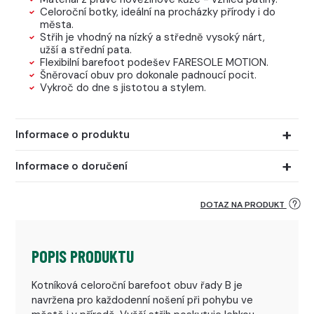
Celoroční botky, ideální na procházky přírody i do
města.
Střih je vhodný na nízký a středně vysoký nárt,
užší a střední pata.
Flexibilní barefoot podešev FARESOLE MOTION.
Šněrovací obuv pro dokonale padnoucí pocit.
Vykroč do dne s jistotou a stylem.
Informace o produktu
Informace o doručení
DOTAZ NA PRODUKT
POPIS PRODUKTU
Kotníková celoroční barefoot obuv řady B je
navržena pro každodenní nošení při pohybu ve