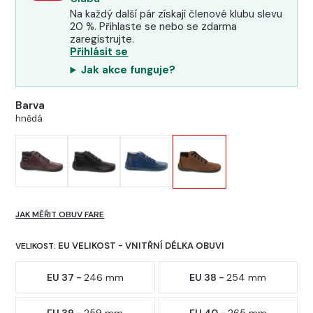
Na každý další pár získají členové klubu slevu
20 %. Přihlaste se nebo se zdarma
zaregistrujte.
Přihlásit se
Jak akce funguje?
Barva
hnědá
JAK MĚŘIT OBUV FARE
EU VELIKOST - VNITŘNÍ DÉLKA OBUVI
VELIKOST:
EU 37 -
246 mm
EU 38 -
254 mm