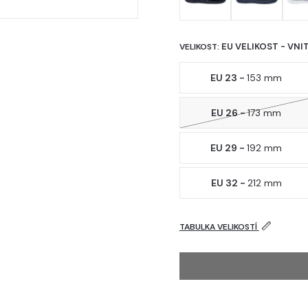
EU VELIKOST - VNI
VELIKOST:
EU 23 -
153 mm
EU 26 -
173 mm
EU 29 -
192 mm
EU 32 -
212 mm
TABULKA VELIKOSTÍ