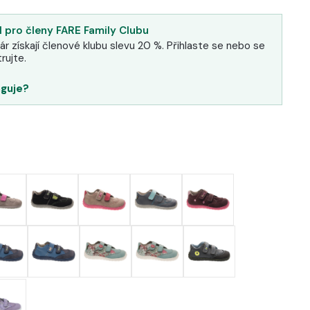
 pro členy FARE Family Clubu
ár získají členové klubu slevu 20 %. Přihlaste se nebo se
rujte.
nguje?