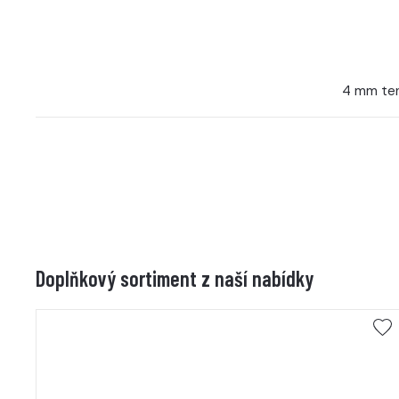
4 mm ten
Doplňkový sortiment z naší nabídky