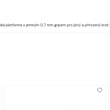
ká platforma s jemným 0,7 mm gripem pro jistý a přirozený krok