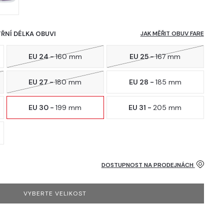
TŘNÍ DÉLKA OBUVI
JAK MĚŘIT OBUV FARE
EU 24 -
160 mm
EU 25 -
167 mm
EU 27 -
180 mm
EU 28 -
185 mm
EU 30 -
199 mm
EU 31 -
205 mm
DOSTUPNOST NA PRODEJNÁCH
VYBERTE VELIKOST