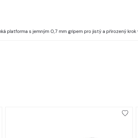
ká platforma s jemným 0,7 mm gripem pro jistý a přirozený krok