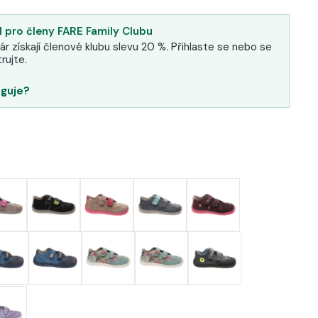
 pro členy FARE Family Clubu
ár získají členové klubu slevu 20 %. Přihlaste se nebo se
rujte.
nguje?