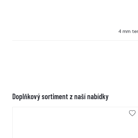
4 mm ten
Doplňkový sortiment z naší nabídky