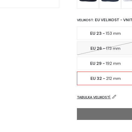
EU VELIKOST - VNI
VELIKOST:
EU 23 -
153 mm
EU 26 -
173 mm
EU 29 -
192 mm
EU 32 -
212 mm
TABULKA VELIKOSTÍ