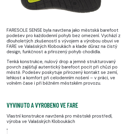
FARESOLE SENSE byla navržena jako městská barefoot
podešev pro každodenní pohyb bez omezení. Vychází z
dlouholetých zkušeností s vývojem a výrobou obuvi ve
FARE ve Valašských Kloboukách a klade důraz na čistý
design, funkčnost a přirozený pohyb chodidla.
Tenká konstrukce, nulový drop a jemně strukturovaný
povrch zajišťují autentický barefoot pocit při chůzi po
městě. Podešev poskytuje přirozený kontakt se zemí,
lehkost a komfort při celodenním nošení – v práci, ve
volném čase i při běžném městském provozu.
VYVINUTO A VYROBENO VE FARE
Vlastní konstrukce navržená pro městské prostředí,
výroba ve Valašských Kloboukách