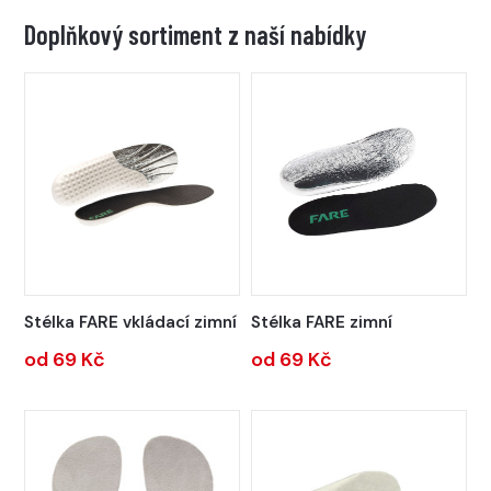
Doplňkový sortiment z naší nabídky
Stélka FARE vkládací zimní
Stélka FARE zimní
od 69 Kč
od 69 Kč