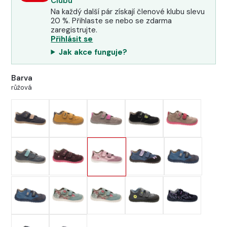
Clubu
Na každý další pár získají členové klubu slevu
20 %. Přihlaste se nebo se zdarma
zaregistrujte.
Přihlásit se
Jak akce funguje?
Barva
růžová