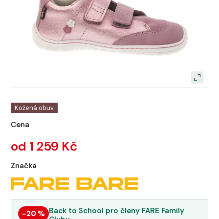
Kožená obuv
Cena
od 1 259 Kč
Značka
Back to School pro členy FARE Family
−20 %