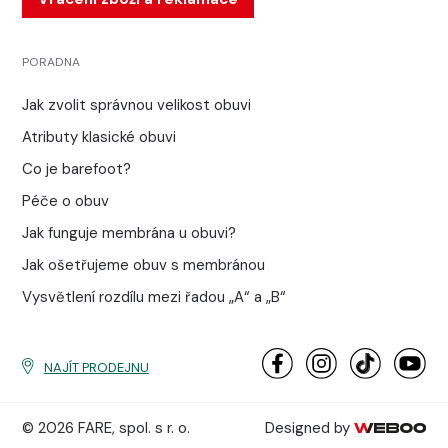
PORADNA
Jak zvolit správnou velikost obuvi
Atributy klasické obuvi
Co je barefoot?
Péče o obuv
Jak funguje membrána u obuvi?
Jak ošetřujeme obuv s membránou
Vysvětlení rozdílu mezi řadou „A“ a „B“
NAJÍT PRODEJNU
© 2026 FARE, spol. s r. o.
Designed by