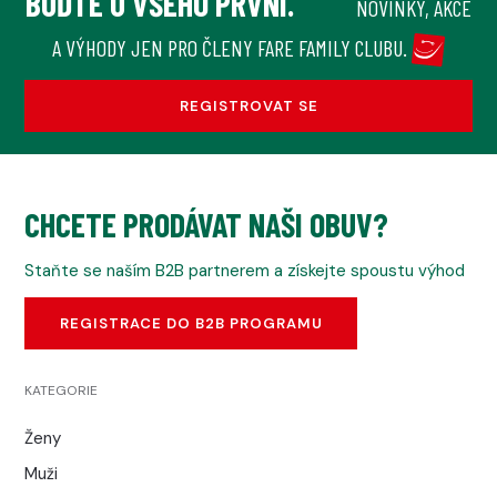
BUĎTE U VŠEHO PRVNÍ.
NOVINKY, AKCE
A VÝHODY JEN PRO ČLENY FARE FAMILY CLUBU.
REGISTROVAT SE
CHCETE PRODÁVAT NAŠI OBUV?
Staňte se naším B2B partnerem a získejte spoustu výhod
REGISTRACE DO B2B PROGRAMU
KATEGORIE
Ženy
Muži