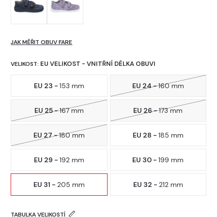
JAK MĚŘIT OBUV FARE
EU VELIKOST - VNITŘNÍ DÉLKA OBUVI
VELIKOST:
EU 23 -
153 mm
EU 24 -
160 mm
EU 25 -
167 mm
EU 26 -
173 mm
EU 27 -
180 mm
EU 28 -
185 mm
EU 29 -
192 mm
EU 30 -
199 mm
EU 31 -
205 mm
EU 32 -
212 mm
TABULKA VELIKOSTÍ