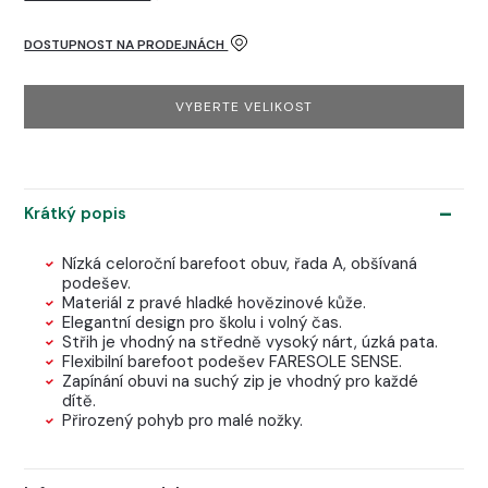
DOSTUPNOST NA PRODEJNÁCH
VYBERTE VELIKOST
Krátký popis
Nízká celoroční barefoot obuv, řada A, obšívaná
podešev.
Materiál z pravé hladké hovězinové kůže.
Elegantní design pro školu i volný čas.
Střih je vhodný na středně vysoký nárt, úzká pata.
Flexibilní barefoot podešev FARESOLE SENSE.
Zapínání obuvi na suchý zip je vhodný pro každé
dítě.
Přirozený pohyb pro malé nožky.