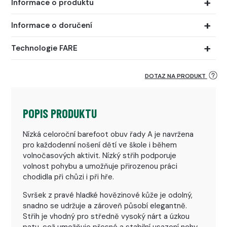
Informace o produktu
Informace o doručení
Technologie FARE
DOTAZ NA PRODUKT
POPIS PRODUKTU
Nízká celoroční barefoot obuv řady A je navržena
pro každodenní nošení dětí ve škole i během
volnočasových aktivit. Nízký střih podporuje
volnost pohybu a umožňuje přirozenou práci
chodidla při chůzi i při hře.
Svršek z pravé hladké hovězinové kůže je odolný,
snadno se udržuje a zároveň působí elegantně.
Střih je vhodný pro středně vysoký nárt a úzkou
patu, což umožňuje přesné a stabilní usazení nohy