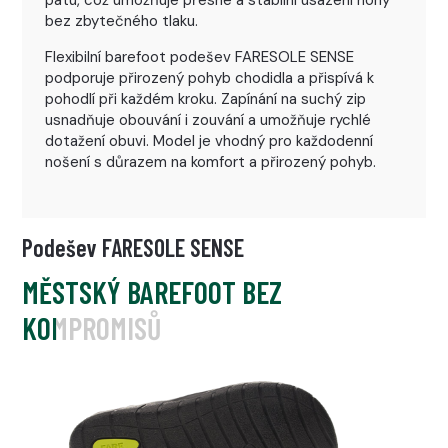
bez zbytečného tlaku.
Flexibilní barefoot podešev FARESOLE SENSE
podporuje přirozený pohyb chodidla a přispívá k
pohodlí při každém kroku. Zapínání na suchý zip
usnadňuje obouvání i zouvání a umožňuje rychlé
dotažení obuvi. Model je vhodný pro každodenní
nošení s důrazem na komfort a přirozený pohyb.
Podešev FARESOLE SENSE
MĚSTSKÝ BAREFOOT BEZ
KOMPROMISŮ