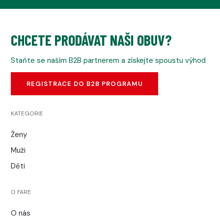
CHCETE PRODÁVAT NAŠI OBUV?
Staňte se naším B2B partnerem a získejte spoustu výhod
REGISTRACE DO B2B PROGRAMU
KATEGORIE
Ženy
Muži
Děti
O FARE
O nás