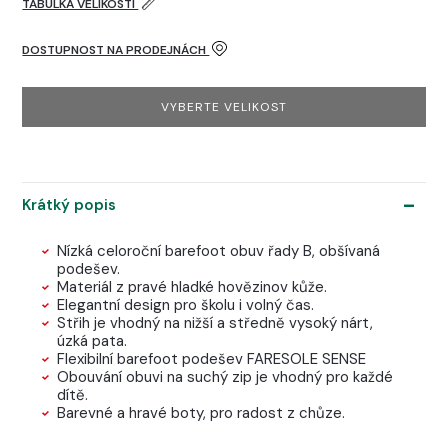
TABULKA VELIKOSTÍ
DOSTUPNOST NA PRODEJNÁCH
VYBERTE VELIKOST
Krátký popis
Nízká celoroční barefoot obuv řady B, obšívaná
podešev.
Materiál z pravé hladké hovězinov kůže.
Elegantní design pro školu i volný čas.
Střih je vhodný na nižší a středně vysoký nárt,
úzká pata.
Flexibilní barefoot podešev FARESOLE SENSE
Obouvání obuvi na suchý zip je vhodný pro každé
dítě.
Barevné a hravé boty, pro radost z chůze.