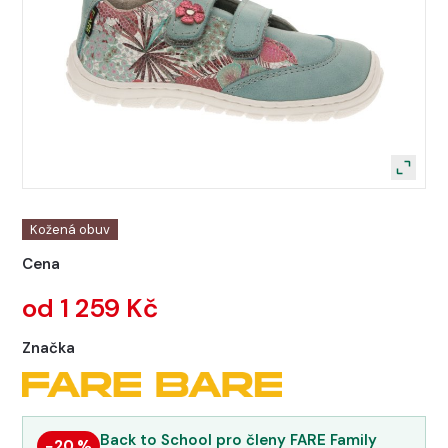
Kožená obuv
Cena
od 1 259 Kč
Značka
Back to School pro členy FARE Family
−20 %