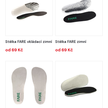
Stélka FARE vkládací zimní
Stélka FARE zimní
od 69 Kč
od 69 Kč