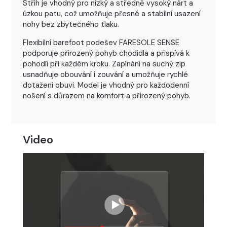
Střih je vhodný pro nízký a středně vysoký nárt a
úzkou patu, což umožňuje přesné a stabilní usazení
nohy bez zbytečného tlaku.
Flexibilní barefoot podešev FARESOLE SENSE
podporuje přirozený pohyb chodidla a přispívá k
pohodlí při každém kroku. Zapínání na suchý zip
usnadňuje obouvání i zouvání a umožňuje rychlé
dotažení obuvi. Model je vhodný pro každodenní
nošení s důrazem na komfort a přirozený pohyb.
Video