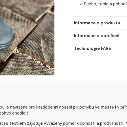
Sucho, teplo a pohodl
Informace o produktu
Informace o doručení
Technologie FARE
 je navržena pro každodenní nošení při pohybu ve městě i v příro
pohyb chodidla.
ci s textilem zajišťuje vyvážený poměr odolnosti a prodyšnosti.