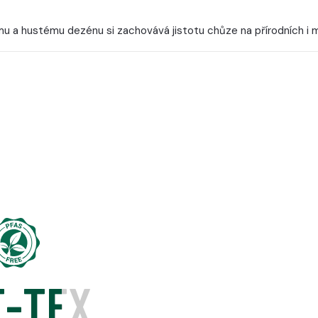
u a hustému dezénu si zachovává jistotu chůze na přírodních i
E-TEX