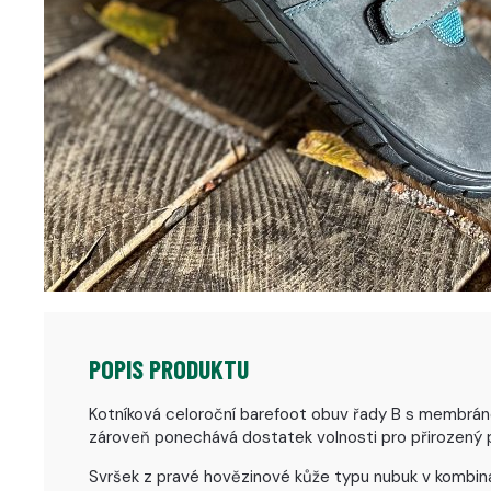
POPIS PRODUKTU
Kotníková celoroční barefoot obuv řady B s membránou
zároveň ponechává dostatek volnosti pro přirozený 
Svršek z pravé hovězinové kůže typu nubuk v kombina