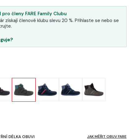
 pro členy FARE Family Clubu
ár získají členové klubu slevu 20 %. Přihlaste se nebo se
rujte.
nguje?
TŘNÍ DÉLKA OBUVI
JAK MĚŘIT OBUV FARE