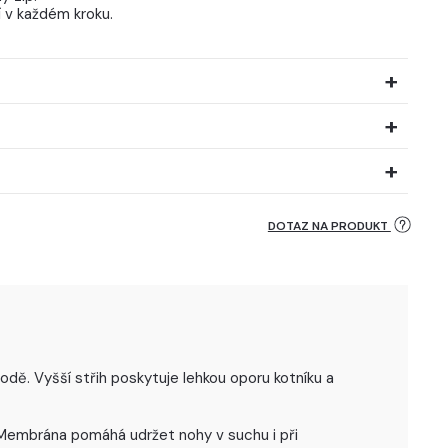
í v každém kroku.
DOTAZ NA PRODUKT
dě. Vyšší střih poskytuje lehkou oporu kotníku a
 Membrána pomáhá udržet nohy v suchu i při