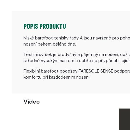
POPIS PRODUKTU
Nízké barefoot tenisky řady A jsou navržené pro poho
nošení během celého dne.
Textilní svršek je prodyšný a příjemný na nošení, co
středně vysokým nártem a dobře se přizpůsobí jejich
Flexibilní barefoot podešev FARESOLE SENSE podporuje
komfortu při každodenním nošení.
Video