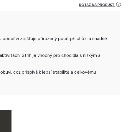
DOTAZ NA PRODUKT
podešví zajišťuje přirozený pocit při chůzi a snadné
tivitách. Střih je vhodný pro chodidla s nízkým a
uvi, což přispívá k lepší stabilitě a celkovému