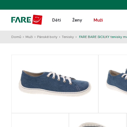
Děti
Ženy
Muži
Domů
>
Muži
>
Pánské boty
>
Tenisky
>
FARE BARE SICILKY tenisky m