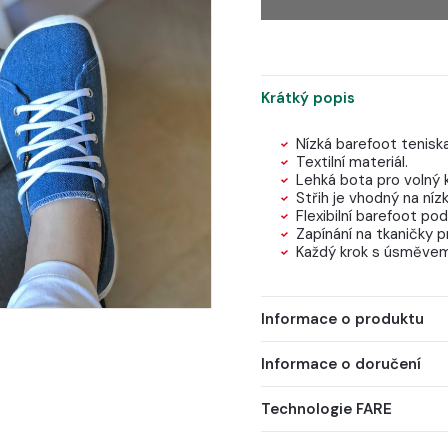
Krátký popis
Nízká barefoot tenisk
Textilní materiál.
Lehká bota pro volný k
Střih je vhodný na níz
Flexibilní barefoot 
Zapínání na tkaničky p
Každý krok s úsměvem
Informace o produktu
Informace o doručení
Technologie FARE