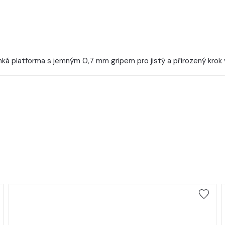
ká platforma s jemným 0,7 mm gripem pro jistý a přirozený krok