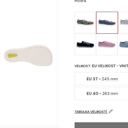
modrá
EU VELIKOST - VNI
VELIKOST:
EU 37 -
245 mm
EU 40 -
263 mm
TABULKA VELIKOSTÍ