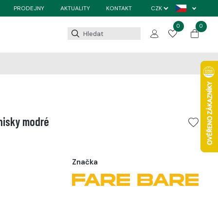
PRODEJNY
AKTUALITY
KONTAKT
0
0
nisky modré
Značka