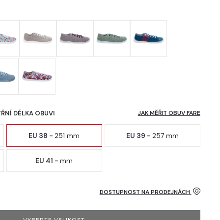
TŘNÍ DÉLKA OBUVI
JAK MĚŘIT OBUV FARE
EU 38 -
251 mm
EU 39 -
257 mm
EU 41 -
mm
DOSTUPNOST NA PRODEJNÁCH
VYBERTE VELIKOST