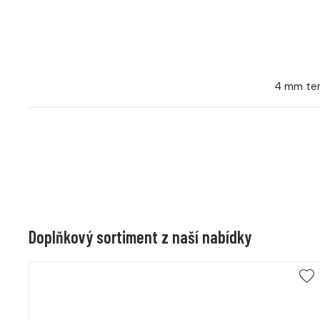
4 mm ten
Doplňkový sortiment z naší nabídky