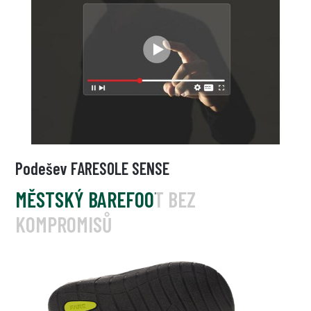
Podešev FARESOLE SENSE
MĚSTSKÝ BAREFOOT BEZ
KOMPROMISŮ