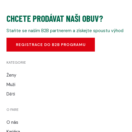
CHCETE PRODÁVAT NAŠI OBUV?
Staňte se naším B2B partnerem a získejte spoustu výhod
REGISTRACE DO B2B PROGRAMU
KATEGORIE
Ženy
Muži
Děti
O FARE
O nás
Kariéra