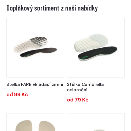
Doplňkový sortiment z naší nabídky
Stélka FARE vkládací zimní
Stélka Cambrella
celoroční
od 89 Kč
od 79 Kč