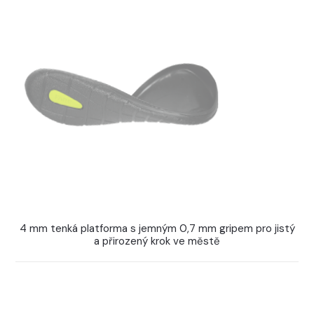
4 mm tenká platforma s jemným 0,7 mm gripem pro jistý
a přirozený krok ve městě