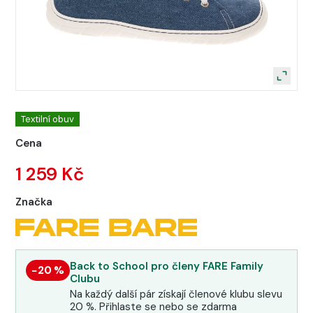
Textilní obuv
Cena
1 259 Kč
Značka
Back to School pro členy FARE Family
−20 %
Clubu
Na každý další pár získají členové klubu slevu
20 %. Přihlaste se nebo se zdarma