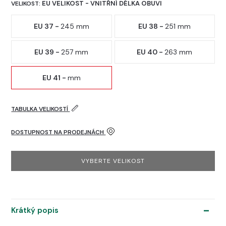
EU VELIKOST - VNITŘNÍ DÉLKA OBUVI
VELIKOST:
EU 37 -
245 mm
EU 38 -
251 mm
EU 39 -
257 mm
EU 40 -
263 mm
EU 41 -
mm
TABULKA VELIKOSTÍ
DOSTUPNOST NA PRODEJNÁCH
VYBERTE VELIKOST
Krátký popis