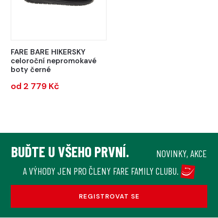
FARE BARE HIKERSKY
celoroční nepromokavé
boty černé
od 2 779 Kč
BUĎTE U VŠEHO PRVNÍ.
NOVINKY, AKCE
A VÝHODY JEN PRO ČLENY FARE FAMILY CLUBU.
REGISTROVAT SE