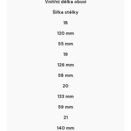
Vnitřní délka obuvi
Šířka stélky
18
120 mm
55 mm
19
126 mm
58 mm
20
133 mm
59 mm
21
140 mm