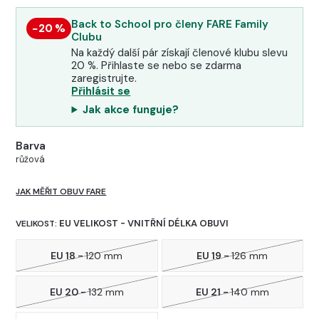
Back to School pro členy FARE Family
−20 %
Clubu
Na každý další pár získají členové klubu slevu
20 %. Přihlaste se nebo se zdarma
zaregistrujte.
Přihlásit se
Jak akce funguje?
Barva
růžová
JAK MĚŘIT OBUV FARE
EU VELIKOST - VNITŘNÍ DÉLKA OBUVI
VELIKOST:
EU 18 -
120 mm
EU 19 -
126 mm
EU 20 -
132 mm
EU 21 -
140 mm