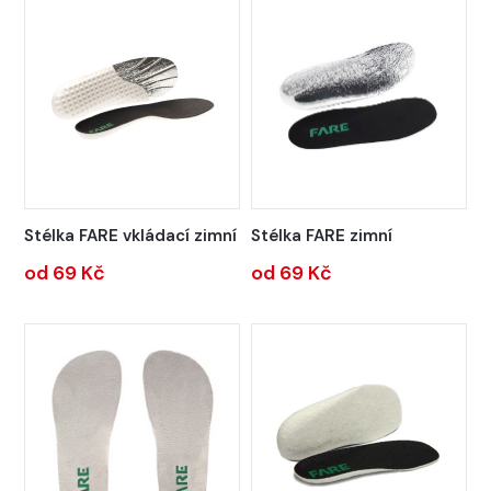
Stélka FARE vkládací zimní
Stélka FARE zimní
od 69 Kč
od 69 Kč