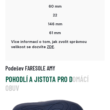
60 mm
22
146 mm
61 mm
Více informací o tom, jak zvolit správnou
velikost se dozvíte
ZDE
.
Podešev FARESOLE AMY
POHODLÍ A JISTOTA PRO DOMÁCÍ
OBUV