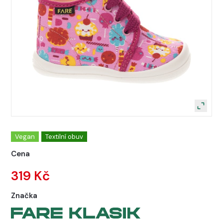
Vegan
Textilní obuv
Cena
319 Kč
Značka