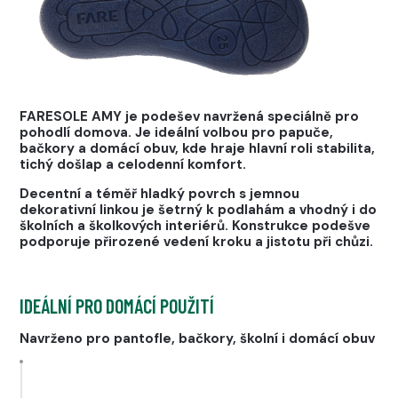
FARESOLE AMY je podešev navržená speciálně pro
pohodlí domova. Je ideální volbou pro papuče,
bačkory a domácí obuv, kde hraje hlavní roli stabilita,
tichý došlap a celodenní komfort.
Decentní a téměř hladký povrch s jemnou
dekorativní linkou je šetrný k podlahám a vhodný i do
školních a školkových interiérů. Konstrukce podešve
podporuje přirozené vedení kroku a jistotu při chůzi.
IDEÁLNÍ PRO DOMÁCÍ POUŽITÍ
Navrženo pro pantofle, bačkory, školní i domácí obuv