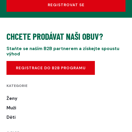
REGISTROVAT SE
CHCETE PRODÁVAT NAŠI OBUV?
Staňte se naším B2B partnerem a získejte spoustu
výhod
REGISTRACE DO B2B PROGRAMU
KATEGORIE
Ženy
Muži
Děti