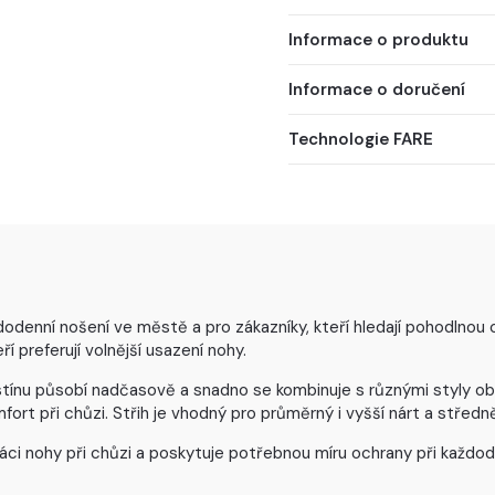
Informace o produktu
Informace o doručení
Technologie FARE
denní nošení ve městě a pro zákazníky, kteří hledají pohodlnou o
í preferují volnější usazení nohy.
nu působí nadčasově a snadno se kombinuje s různými styly obleče
ort při chůzi. Střih je vhodný pro průměrný i vyšší nárt a středně
áci nohy při chůzi a poskytuje potřebnou míru ochrany při každode