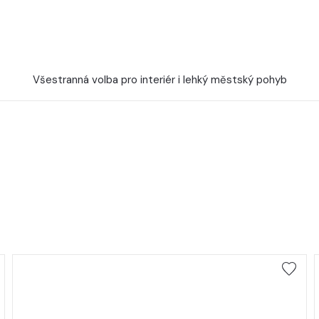
Všestranná volba pro interiér i lehký městský pohyb