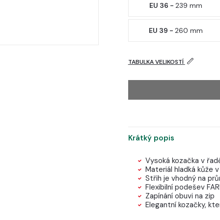
EU 36 -
239 mm
EU 39 -
260 mm
TABULKA VELIKOSTÍ
Krátký popis
Vysoká kozačka v řad
Materiál hladká kůže v
Střih je vhodný na prů
Flexibilní podešev FA
Zapínání obuvi na zip
Elegantní kozačky, kte