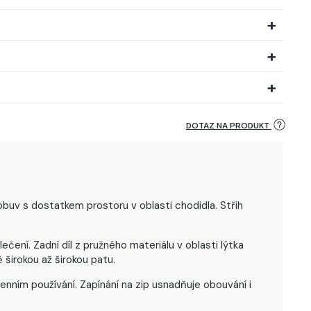
DOTAZ NA PRODUKT
buv s dostatkem prostoru v oblasti chodidla. Střih
ní. Zadní díl z pružného materiálu v oblasti lýtka
 širokou až širokou patu.
nním používání. Zapínání na zip usnadňuje obouvání i