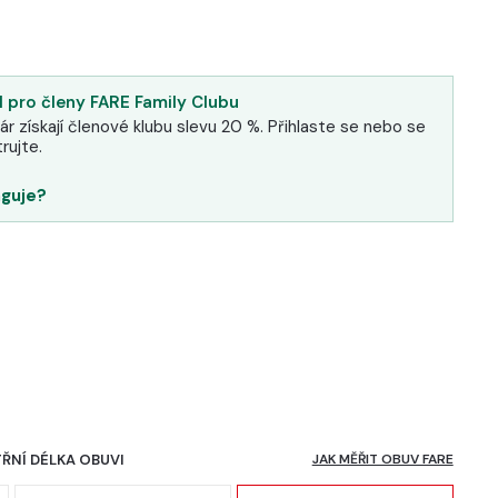
 pro členy FARE Family Clubu
ár získají členové klubu slevu 20 %. Přihlaste se nebo se
rujte.
nguje?
TŘNÍ DÉLKA OBUVI
JAK MĚŘIT OBUV FARE