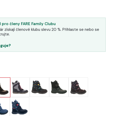
 pro členy FARE Family Clubu
ár získají členové klubu slevu 20 %. Přihlaste se nebo se
rujte.
nguje?