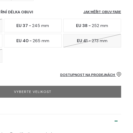
TŘNÍ DÉLKA OBUVI
JAK MĚŘIT OBUV FARE
EU 37 -
245 mm
EU 38 -
252 mm
EU 40 -
265 mm
EU 41 -
273 mm
DOSTUPNOST NA PRODEJNÁCH
VYBERTE VELIKOST