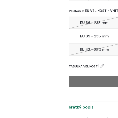
EU VELIKOST - VNI
VELIKOST:
EU 36 -
238 mm
EU 39 -
258 mm
EU 42 -
280 mm
TABULKA VELIKOSTÍ
Krátký popis