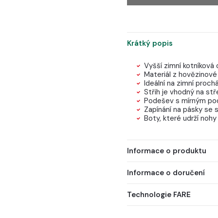
Krátký popis
Vyšší zimní kotníková
Materiál z hovězinové
Ideální na zimní proch
Střih je vhodný na stř
Podešev s mírným p
Zapínání na pásky se
Boty, které udrží nohy
Informace o produktu
Informace o doručení
Technologie FARE