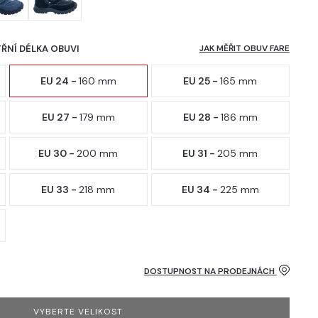
TŘNÍ DÉLKA OBUVI
JAK MĚŘIT OBUV FARE
EU 24 -
160 mm
EU 25 -
165 mm
EU 27 -
179 mm
EU 28 -
186 mm
EU 30 -
200 mm
EU 31 -
205 mm
EU 33 -
218 mm
EU 34 -
225 mm
DOSTUPNOST NA PRODEJNÁCH
VYBERTE VELIKOST