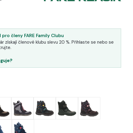
 pro členy FARE Family Clubu
ár získají členové klubu slevu 20 %. Přihlaste se nebo se
rujte.
nguje?