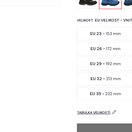
EU VELIKOST - VNI
VELIKOST:
EU 23 -
153 mm
EU 26 -
172 mm
EU 29 -
192 mm
EU 32 -
213 mm
EU 35 -
232 mm
TABULKA VELIKOSTÍ