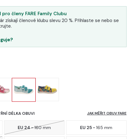
 pro členy FARE Family Clubu
ár získají členové klubu slevu 20 %. Přihlaste se nebo se
rujte.
nguje?
TŘNÍ DÉLKA OBUVI
JAK MĚŘIT OBUV FARE
EU 24 -
160 mm
EU 25 -
165 mm