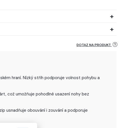
DOTAZ NA PRODUKT
tském hraní. Nízký střih podporuje volnost pohybu a
 nárt, což umožňuje pohodlné usazení nohy bez
zip usnadňuje obouvání i zouvání a podporuje