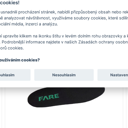
 cookies!
nadnili procházení stránek, nabídli přizpůsobený obsah nebo re
 analyzovat návštěvnost, využíváme soubory cookies, které sdíl
ciální média, inzerci a analýzu.
í upravíte klikem na ikonku štítu v levém dolním rohu obrazovky a k
 Podrobnější informace najdete v našich Zásadách ochrany osobní
orů cookies.
používáním cookies?
ouhlasím
Nesouhlasím
Nastaven