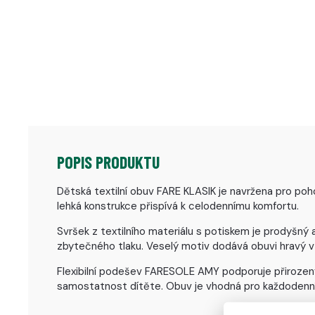
POPIS PRODUKTU
Dětská textilní obuv FARE KLASIK je navržena pro poh
lehká konstrukce přispívá k celodennímu komfortu.
Svršek z textilního materiálu s potiskem je prodyšný
zbytečného tlaku. Veselý motiv dodává obuvi hravý vz
Flexibilní podešev FARESOLE AMY podporuje přirozený 
samostatnost dítěte. Obuv je vhodná pro každodenní l