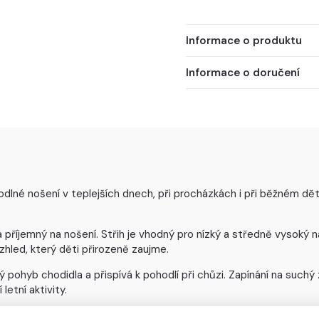
Informace o produktu
Informace o doručení
odlné nošení v teplejších dnech, při procházkách i při běžném dě
 a příjemný na nošení. Střih je vhodný pro nízký a středně vysoký
hled, který děti přirozeně zaujme.
pohyb chodidla a přispívá k pohodlí při chůzi. Zapínání na suchý 
etní aktivity.