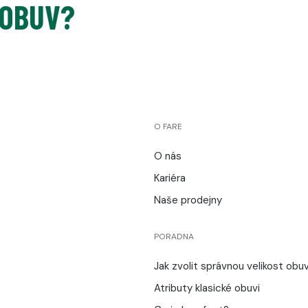
 OBUV?
O FARE
O nás
Kariéra
Naše prodejny
PORADNA
Jak zvolit správnou velikost obuv
Atributy klasické obuvi