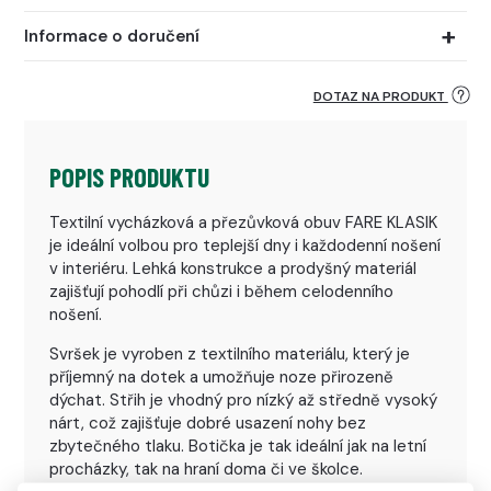
Informace o doručení
DOTAZ NA PRODUKT
POPIS PRODUKTU
Textilní vycházková a přezůvková obuv FARE KLASIK
je ideální volbou pro teplejší dny i každodenní nošení
v interiéru. Lehká konstrukce a prodyšný materiál
zajišťují pohodlí při chůzi i během celodenního
nošení.
Svršek je vyroben z textilního materiálu, který je
příjemný na dotek a umožňuje noze přirozeně
dýchat. Střih je vhodný pro nízký až středně vysoký
nárt, což zajišťuje dobré usazení nohy bez
zbytečného tlaku. Botička je tak ideální jak na letní
procházky, tak na hraní doma či ve školce.