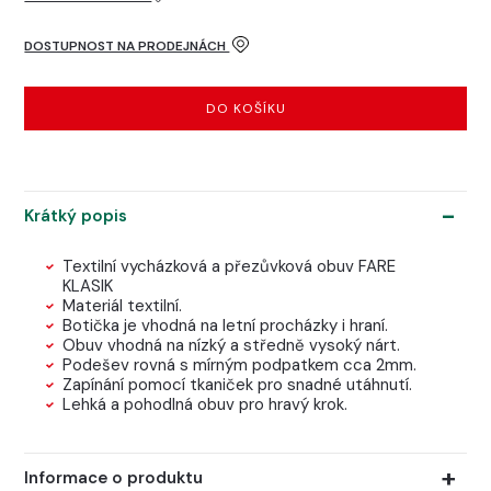
DOSTUPNOST NA PRODEJNÁCH
DO KOŠÍKU
Krátký popis
Textilní vycházková a přezůvková obuv FARE
KLASIK
Materiál textilní.
Botička je vhodná na letní procházky i hraní.
Obuv vhodná na nízký a středně vysoký nárt.
Podešev rovná s mírným podpatkem cca 2mm.
Zapínání pomocí tkaniček pro snadné utáhnutí.
Lehká a pohodlná obuv pro hravý krok.
Informace o produktu