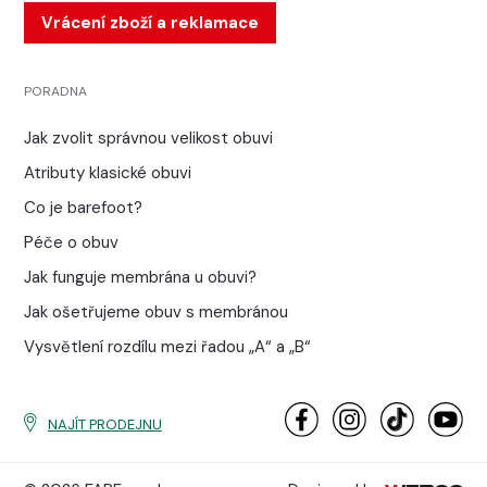
Vrácení zboží a reklamace
PORADNA
Jak zvolit správnou velikost obuvi
Atributy klasické obuvi
Co je barefoot?
Péče o obuv
Jak funguje membrána u obuvi?
Jak ošetřujeme obuv s membránou
Vysvětlení rozdílu mezi řadou „A“ a „B“
NAJÍT PRODEJNU