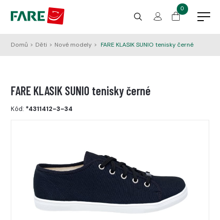
0
Domů
>
Děti
>
Nové modely
>
FARE KLASIK SUNIO tenisky černé
FARE KLASIK SUNIO tenisky černé
Kód:
*4311412-3-34