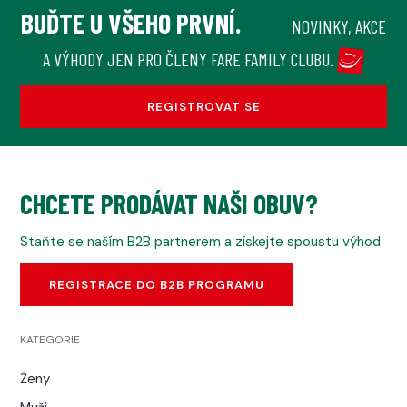
BUĎTE U VŠEHO PRVNÍ.
NOVINKY, AKCE
A VÝHODY JEN PRO ČLENY FARE FAMILY CLUBU.
REGISTROVAT SE
CHCETE PRODÁVAT NAŠI OBUV?
Staňte se naším B2B partnerem a získejte spoustu výhod
REGISTRACE DO B2B PROGRAMU
KATEGORIE
Ženy