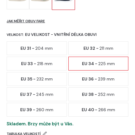
JAK MĚŘIT OBUV FARE
EU VELIKOST - VNITŘNÍ DÉLKA OBUVI
VELIKOST:
EU 31 -
204 mm
EU 32 -
211 mm
EU 33 -
218 mm
EU 34 -
225 mm
EU 35 -
232 mm
EU 36 -
239 mm
EU 37 -
245 mm
EU 38 -
252 mm
EU 39 -
260 mm
EU 40 -
266 mm
Skladem. Brzy může být u Vás.
TABULKA VELIKOSTÍ