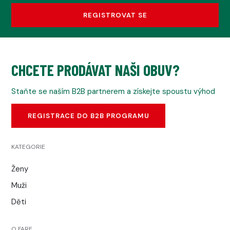
REGISTROVAT SE
CHCETE PRODÁVAT NAŠI OBUV?
Staňte se naším B2B partnerem a získejte spoustu výhod
REGISTRACE DO B2B PROGRAMU
KATEGORIE
Ženy
Muži
Děti
O FARE