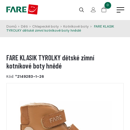
0
Domů
>
Děti
>
Chlapecké boty
>
Kotníkové boty
>
FARE KLASIK
TYROLKY dětské zimní kotníkové boty hnědé
FARE KLASIK TYROLKY dětské zimní
kotníkové boty hnědé
Kód:
*2149283-1-26