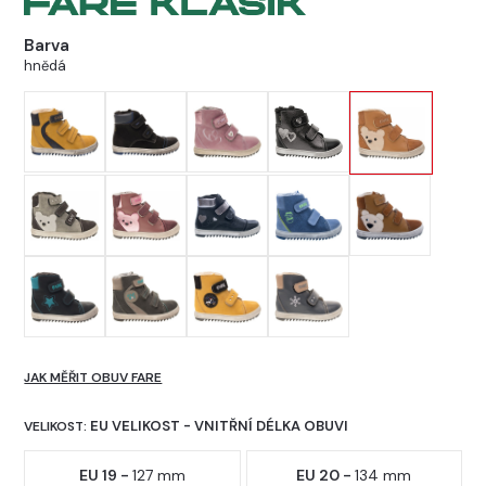
Barva
hnědá
JAK MĚŘIT OBUV FARE
EU VELIKOST - VNITŘNÍ DÉLKA OBUVI
VELIKOST:
EU 19 -
127 mm
EU 20 -
134 mm