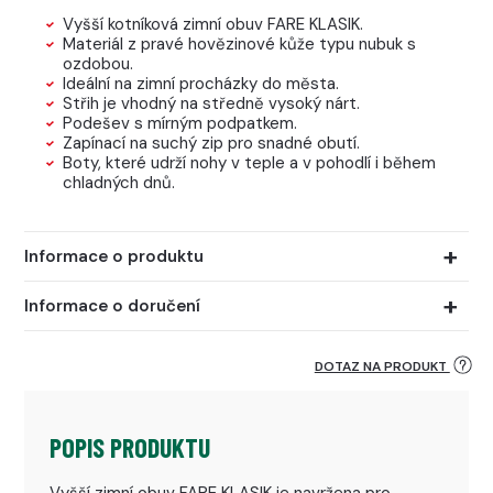
Vyšší kotníková zimní obuv FARE KLASIK.
Materiál z pravé hovězinové kůže typu nubuk s
ozdobou.
Ideální na zimní procházky do města.
Střih je vhodný na středně vysoký nárt.
Podešev s mírným podpatkem.
Zapínací na suchý zip pro snadné obutí.
Boty, které udrží nohy v teple a v pohodlí i během
chladných dnů.
Informace o produktu
Informace o doručení
DOTAZ NA PRODUKT
POPIS PRODUKTU