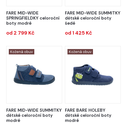
FARE MID-WIDE
FARE MID-WIDE SUMMITKY
SPRINGFIELDKY celoroční
dětské celoroční boty
boty modré
šedé
od 2 799 Kč
od 1 425 Kč
Kožená obuv
Kožená obuv
FARE MID-WIDE SUMMITKY
FARE BARE HOLEBY
dětské celoroční boty
dětské celoroční boty
modré
modré