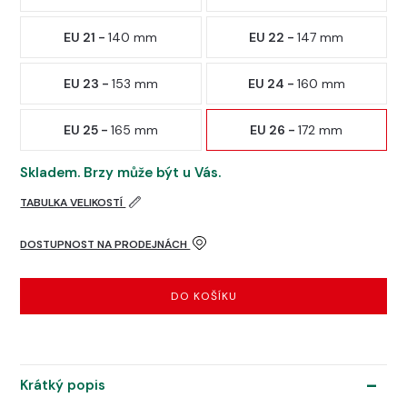
EU 21 -
140 mm
EU 22 -
147 mm
EU 23 -
153 mm
EU 24 -
160 mm
EU 25 -
165 mm
EU 26 -
172 mm
Skladem. Brzy může být u Vás.
TABULKA VELIKOSTÍ
DOSTUPNOST NA PRODEJNÁCH
DO KOŠÍKU
Krátký popis