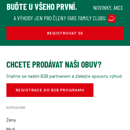
BUĎTE U VŠEHO PRVNÍ.
NOVINKY, AKCE
A VÝHODY JEN PRO ČLENY FARE FAMILY CLUBU.
REGISTROVAT SE
CHCETE PRODÁVAT NAŠI OBUV?
Staňte se naším B2B partnerem a získejte spoustu výhod
REGISTRACE DO B2B PROGRAMU
KATEGORIE
Ženy
Muži