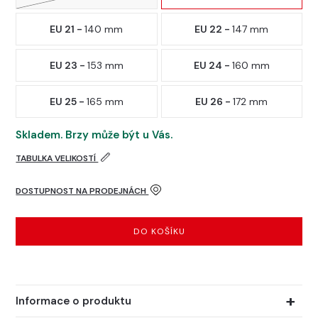
EU 21 -
140 mm
EU 22 -
147 mm
EU 23 -
153 mm
EU 24 -
160 mm
EU 25 -
165 mm
EU 26 -
172 mm
Skladem. Brzy může být u Vás.
TABULKA VELIKOSTÍ
DOSTUPNOST NA PRODEJNÁCH
DO KOŠÍKU
Informace o produktu