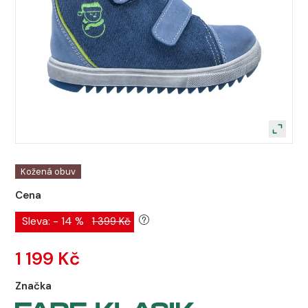
Kožená obuv
Cena
Sleva: - 14 %
1 399 Kč
1 199 Kč
Značka