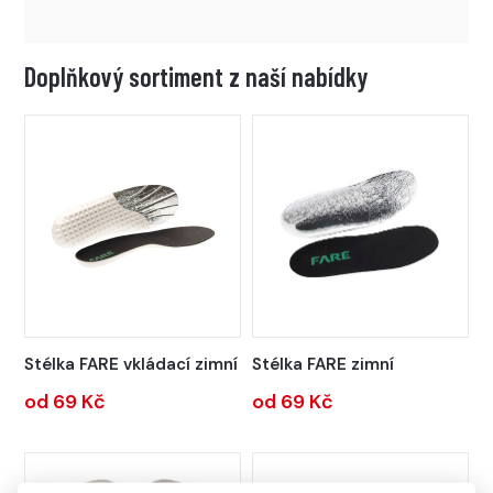
Doplňkový sortiment z naší nabídky
Stélka FARE vkládací zimní
Stélka FARE zimní
od 69 Kč
od 69 Kč