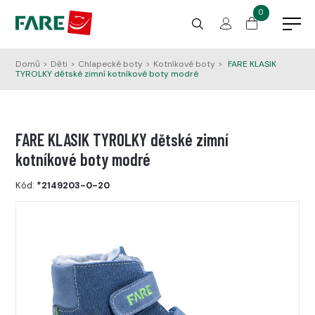
0
Domů
>
Děti
>
Chlapecké boty
>
Kotníkové boty
>
FARE KLASIK
TYROLKY dětské zimní kotníkové boty modré
FARE KLASIK TYROLKY dětské zimní
kotníkové boty modré
Kód:
*2149203-0-20