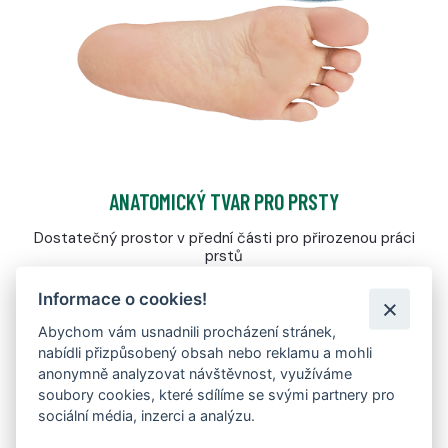
ANATOMICKÝ TVAR PRO PRSTY
Dostatečný prostor v přední části pro přirozenou práci
prstů
Informace o cookies!
Abychom vám usnadnili procházení stránek,
nabídli přizpůsobený obsah nebo reklamu a mohli
anonymně analyzovat návštěvnost, využíváme
soubory cookies, které sdílíme se svými partnery pro
MEMBRÁNA FARE-TEX
sociální média, inzerci a analýzu.