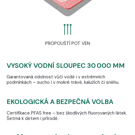
PROPOUŠTÍ POT VEN
VYSOKÝ VODNÍ SLOUPEC 30 000 MM
Garantovaná odolnost vůči vodě i v extrémních
podmínkách – sucho i v mokré trávě, kalužích či sněhu.
EKOLOGICKÁ A BEZPEČNÁ VOLBA
Certifikace PFAS free – bez škodlivých fluorovaných látek.
Šetrná k dětem i přírodě.