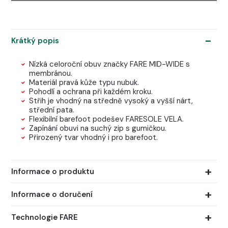
Krátký popis
Nízká celoroční obuv značky FARE MID-WIDE s
membránou.
Materiál pravá kůže typu nubuk.
Pohodlí a ochrana při každém kroku.
Střih je vhodný na středně vysoký a vyšší nárt,
střední pata.
Flexibilní barefoot podešev FARESOLE VELA.
Zapínání obuvi na suchý zip s gumičkou.
Přirozený tvar vhodný i pro barefoot.
Informace o produktu
Informace o doručení
Technologie FARE