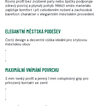
Rovný profil bez zvýšené paty nebo špičky podporuje
zdravý postoj a plynulý pohyb. Měkčí směs materiálu
zajišťuje komfort i při celodenním nošení a zachovává
barefoot charakter v elegantním městském provedení.
ELEGANTNÍ MĚSTSKÁ PODEŠEV
Čistý design a decentní výška ideální pro stylovou
městskou obuv
MAXIMÁLNÍ VNÍMÁNÍ POVRCHU
3 mm tenký profil a jemný 1 mm celoplošný grip pro
přirozený kontakt se zemí