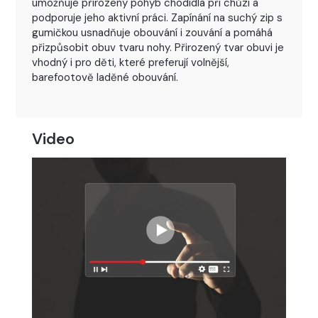
umožňuje přirozený pohyb chodidla při chůzi a
podporuje jeho aktivní práci. Zapínání na suchý zip s
gumičkou usnadňuje obouvání i zouvání a pomáhá
přizpůsobit obuv tvaru nohy. Přirozený tvar obuvi je
vhodný i pro děti, které preferují volnější,
barefootově laděné obouvání.
Video