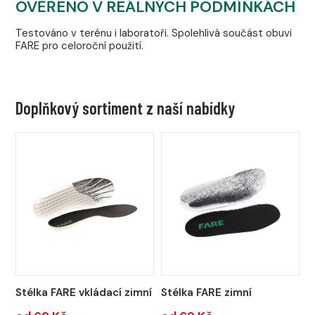
OVĚŘENO V REÁLNÝCH PODMÍNKÁCH
Testováno v terénu i laboratoři. Spolehlivá součást obuvi
FARE pro celoroční použití.
Doplňkový sortiment z naší nabídky
Stélka FARE vkládací zimní
Stélka FARE zimní