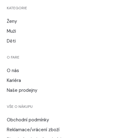
KATEGORIE
Ženy
Muži
Děti
O FARE
O nás
Kariéra
Naše prodejny
VŠE O NÁKUPU
Obchodní podmínky
Reklamace/vrácení zboží