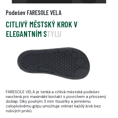
Podešev FARESOLE VELA
CITLIVÝ MĚSTSKÝ KROK V
ELEGANTNÍM STYLU
FARESOLE VELA je tenká a citlivá městská podešev
navržená pro maximální kontakt s povrchem a přirozený
došlap. Díky pouhým 3 mm tloušťky a jemnému
celoplošnému gripu umožňuje vnímat každý krok bez
rušivých prvků.