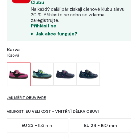
Clubu
Na každý další pár získají členové klubu slevu
20 %. Přihlaste se nebo se zdarma
zaregistrujte.
Přihlásit se
Jak akce funguje?
Barva
růžová
JAK MĚŘIT OBUV FARE
EU VELIKOST - VNITŘNÍ DÉLKA OBUVI
VELIKOST:
EU 23 -
153 mm
EU 24 -
160 mm