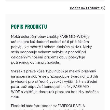
DOTAZ NA PRODUKT
POPIS PRODUKTU
Nízká celoroční obuv značky FARE MID-WIDE je
určena pro každodenní nošení dětí při běžném
pohybu ve městě i během školních aktivit. Nízký
střih podporuje volnost pohybu a pohodlí při
celodenním nošení, přičemž obuv poskytuje
potřebnou ochranu chodidla.
Svršek z pravé kůže typu nubuk je měkký, příjemný
na nošení a dobře se přizpůsobuje tvaru nohy. Střih
je vhodný pro středně vysoký i vyšší nárt a střední
patu, což odpovídá koncepci značky FARE MID-
WIDE a zajišťuje dostatek prostoru bez zbytečného
tlaku.
Flexibilní barefoot podešev FARESOLE VELA