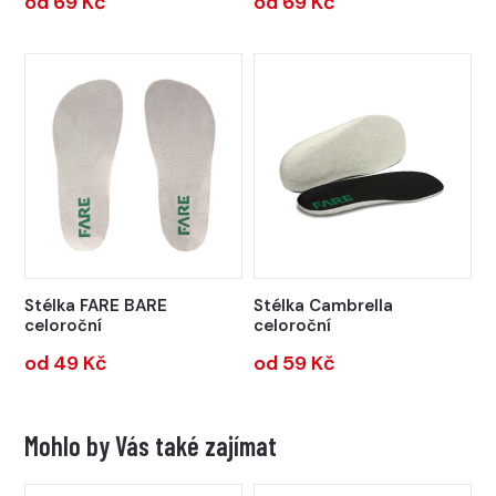
od 69 Kč
od 69 Kč
Stélka FARE BARE
Stélka Cambrella
celoroční
celoroční
od 49 Kč
od 59 Kč
Mohlo by Vás také zajímat