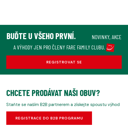
BUĎTE U VŠEHO PRVNÍ.
NOVINKY, AKCE
A VÝHODY JEN PRO ČLENY FARE FAMILY CLUBU.
REGISTROVAT SE
CHCETE PRODÁVAT NAŠI OBUV?
Staňte se naším B2B partnerem a získejte spoustu výhod
REGISTRACE DO B2B PROGRAMU