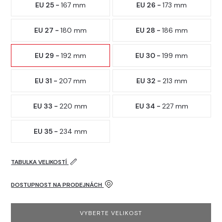
EU 25 -
167 mm
EU 26 -
173 mm
EU 27 -
180 mm
EU 28 -
186 mm
EU 29 -
192 mm
EU 30 -
199 mm
EU 31 -
207 mm
EU 32 -
213 mm
EU 33 -
220 mm
EU 34 -
227 mm
EU 35 -
234 mm
TABULKA VELIKOSTÍ
DOSTUPNOST NA PRODEJNÁCH
VYBERTE VELIKOST