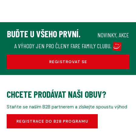
BUĎTE U VŠEHO PRVNÍ.
NOVINKY, AKCE
A VÝHODY JEN PRO ČLENY FARE FAMILY CLUBU.
REGISTROVAT SE
CHCETE PRODÁVAT NAŠI OBUV?
Staňte se naším B2B partnerem a získejte spoustu výhod
REGISTRACE DO B2B PROGRAMU