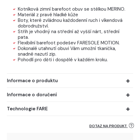
Kotníková zimní barefoot obuv se stélkou MERINO.
Materiál z pravé hladké kůže
Boty, které zvládnou každodenní ruch i víkendová
dobrodružství.
Střih je vhodný na střední až vyšší nárt, střední
pata.
Flexibilní barefoot podešev FARESOLE MOTION.
Dokonalé utahnutí obuvi Vám umožní tkanička,
snadné nazutí zip.
Pohodlí pro děti i dospělé v každém kroku.
Informace o produktu
Informace o doručení
Technologie FARE
DOTAZ NA PRODUKT