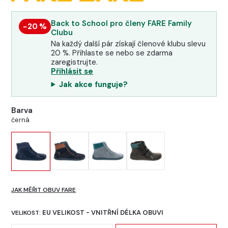
Back to School pro členy FARE Family
−20 %
Clubu
Na každý další pár získají členové klubu slevu
20 %. Přihlaste se nebo se zdarma
zaregistrujte.
Přihlásit se
Jak akce funguje?
Barva
černá
JAK MĚŘIT OBUV FARE
EU VELIKOST - VNITŘNÍ DÉLKA OBUVI
VELIKOST: