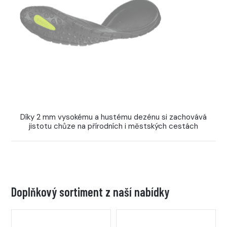
Díky 2 mm vysokému a hustému dezénu si zachovává
jistotu chůze na přírodních i městských cestách
Doplňkový sortiment z naší nabídky