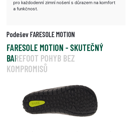
pro každodenní zimní nošení s důrazem na komfort
a funkčnost.
Podešev FARESOLE MOTION
FARESOLE MOTION - SKUTEČNÝ
BAREFOOT POHYB BEZ
KOMPROMISŮ