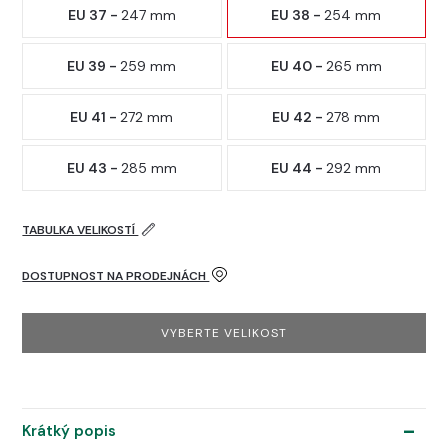
EU 37 -
247 mm
EU 38 -
254 mm
EU 39 -
259 mm
EU 40 -
265 mm
EU 41 -
272 mm
EU 42 -
278 mm
EU 43 -
285 mm
EU 44 -
292 mm
TABULKA VELIKOSTÍ
DOSTUPNOST NA PRODEJNÁCH
VYBERTE VELIKOST
Krátký popis