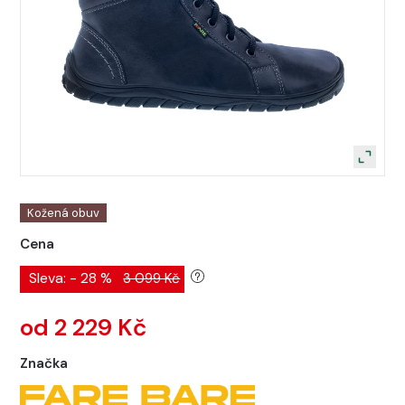
Kožená obuv
Cena
Sleva: - 28 %
3 099 Kč
od 2 229 Kč
Značka