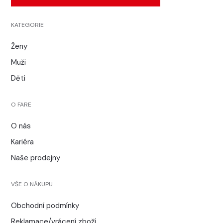
KATEGORIE
Ženy
Muži
Děti
O FARE
O nás
Kariéra
Naše prodejny
VŠE O NÁKUPU
Obchodní podmínky
Reklamace/vrácení zboží