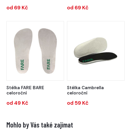
od 69 Kč
od 69 Kč
Stélka FARE BARE
Stélka Cambrella
celoroční
celoroční
od 49 Kč
od 59 Kč
Mohlo by Vás také zajímat