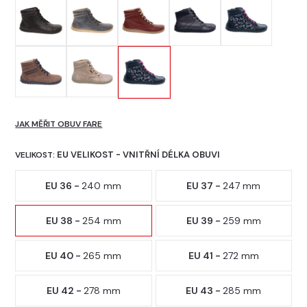
JAK MĚŘIT OBUV FARE
EU VELIKOST - VNITŘNÍ DÉLKA OBUVI
VELIKOST:
EU 36 -
240 mm
EU 37 -
247 mm
EU 38 -
254 mm
EU 39 -
259 mm
EU 40 -
265 mm
EU 41 -
272 mm
EU 42 -
278 mm
EU 43 -
285 mm