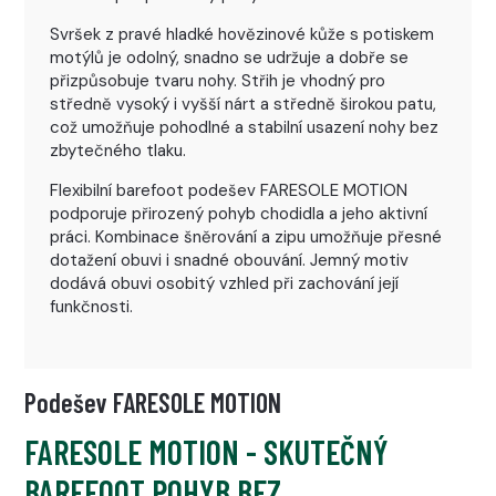
Svršek z pravé hladké hovězinové kůže s potiskem
motýlů je odolný, snadno se udržuje a dobře se
přizpůsobuje tvaru nohy. Střih je vhodný pro
středně vysoký i vyšší nárt a středně širokou patu,
což umožňuje pohodlné a stabilní usazení nohy bez
zbytečného tlaku.
Flexibilní barefoot podešev FARESOLE MOTION
podporuje přirozený pohyb chodidla a jeho aktivní
práci. Kombinace šněrování a zipu umožňuje přesné
dotažení obuvi i snadné obouvání. Jemný motiv
dodává obuvi osobitý vzhled při zachování její
funkčnosti.
Podešev FARESOLE MOTION
FARESOLE MOTION - SKUTEČNÝ
BAREFOOT POHYB BEZ