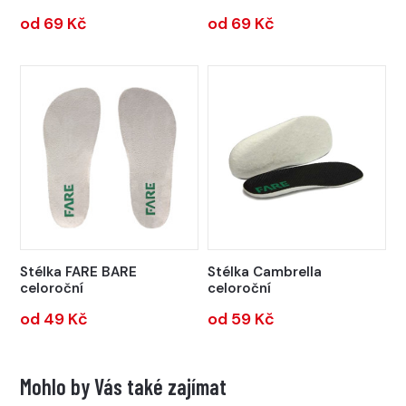
od 69 Kč
od 69 Kč
Stélka FARE BARE
Stélka Cambrella
celoroční
celoroční
od 49 Kč
od 59 Kč
Mohlo by Vás také zajímat