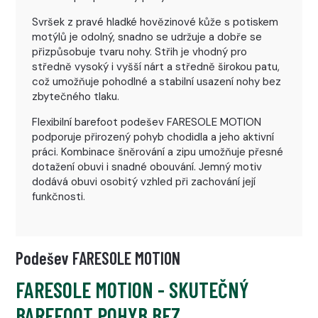
Svršek z pravé hladké hovězinové kůže s potiskem
motýlů je odolný, snadno se udržuje a dobře se
přizpůsobuje tvaru nohy. Střih je vhodný pro
středně vysoký i vyšší nárt a středně širokou patu,
což umožňuje pohodlné a stabilní usazení nohy bez
zbytečného tlaku.
Flexibilní barefoot podešev FARESOLE MOTION
podporuje přirozený pohyb chodidla a jeho aktivní
práci. Kombinace šněrování a zipu umožňuje přesné
dotažení obuvi i snadné obouvání. Jemný motiv
dodává obuvi osobitý vzhled při zachování její
funkčnosti.
Podešev FARESOLE MOTION
FARESOLE MOTION - SKUTEČNÝ
BAREFOOT POHYB BEZ