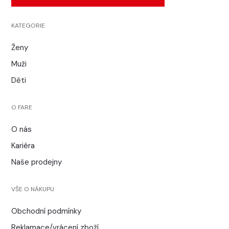
KATEGORIE
Ženy
Muži
Děti
O FARE
O nás
Kariéra
Naše prodejny
VŠE O NÁKUPU
Obchodní podmínky
Reklamace/vrácení zboží