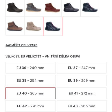
JAK MĚŘIT OBUV FARE
EU VELIKOST - VNITŘNÍ DÉLKA OBUVI
VELIKOST:
EU 36 -
240 mm
EU 37 -
247 mm
EU 38 -
254 mm
EU 39 -
259 mm
EU 40 -
265 mm
EU 41 -
272 mm
EU 42 -
278 mm
EU 43 -
285 mm