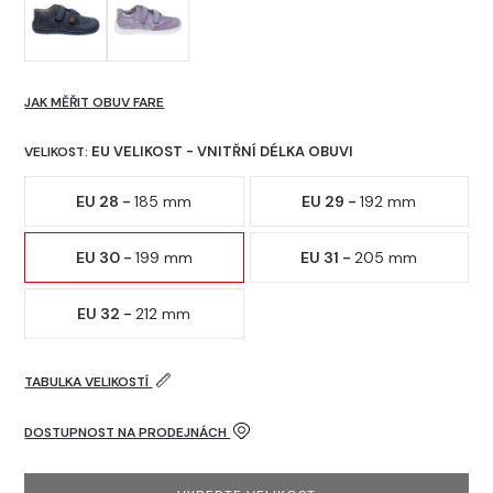
JAK MĚŘIT OBUV FARE
EU VELIKOST - VNITŘNÍ DÉLKA OBUVI
VELIKOST:
EU 28 -
185 mm
EU 29 -
192 mm
EU 30 -
199 mm
EU 31 -
205 mm
EU 32 -
212 mm
TABULKA VELIKOSTÍ
DOSTUPNOST NA PRODEJNÁCH