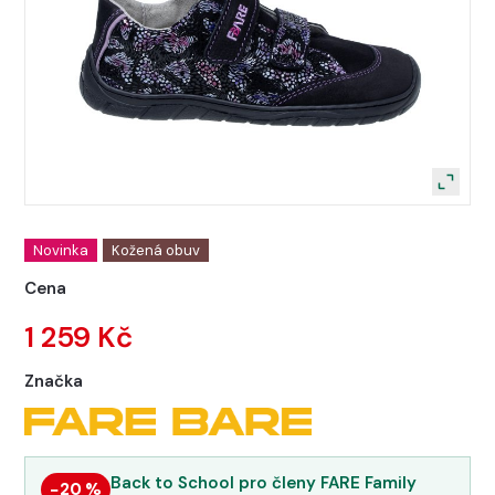
Novinka
Kožená obuv
Cena
1 259 Kč
Značka
Back to School pro členy FARE Family
−20 %