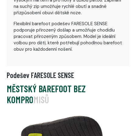
na suchý zip umožňuje rychlé obutí a snadné
přizpůsobení obuvi dětské noze.
Flexibilní barefoot podešev FARESOLE SENSE
podporuje přirozený došlap a umožňuje chodidlu
pracovat přirozeným způsobem. Model je ideální
volbou pro děti, které potřebují pohodlnou barefoot
obuv pro každodenní nošení.
Podešev FARESOLE SENSE
MĚSTSKÝ BAREFOOT BEZ
KOMPROMISŮ