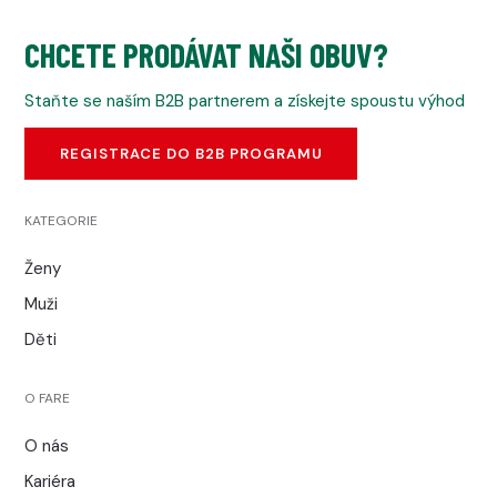
CHCETE PRODÁVAT NAŠI OBUV?
Staňte se naším B2B partnerem a získejte spoustu výhod
REGISTRACE DO B2B PROGRAMU
KATEGORIE
Ženy
Muži
Děti
O FARE
O nás
Kariéra