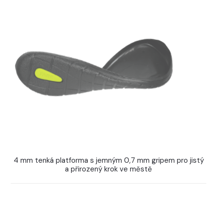
4 mm tenká platforma s jemným 0,7 mm gripem pro jistý
a přirozený krok ve městě