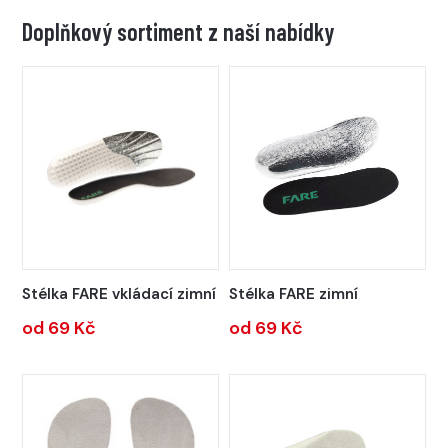
Doplňkový sortiment z naší nabídky
Stélka FARE vkládací zimní
Stélka FARE zimní
od 69 Kč
od 69 Kč