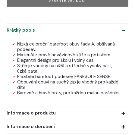
VYBERTE VELIKOST
Krátký popis
Nízká celoroční barefoot obuv řady A, obšívaná
podešev.
Materiál z pravé hovězinové kůže s potiskem.
Elegantní design pro školu i volný čas.
Střih je vhodný na nižší a středně vysoký nárt,
úzká pata.
Flexibilní barefoot podešev FARESOLE SENSE.
Obouvání obuvi na suchý zip je vhodný pro každé
dítě.
Barevné a hravé boty, pro každou malou parádnici.
Informace o produktu
Informace o doručení