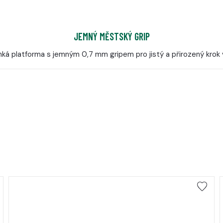
JEMNÝ MĚSTSKÝ GRIP
ká platforma s jemným 0,7 mm gripem pro jistý a přirozený krok