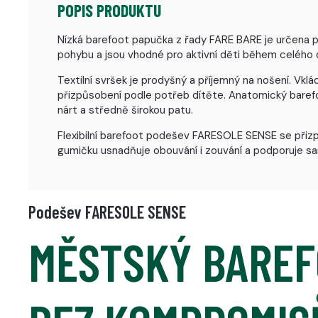
POPIS PRODUKTU
Nízká barefoot papučka z řady FARE BARE je určena pro
pohybu a jsou vhodné pro aktivní děti během celého 
Textilní svršek je prodyšný a příjemný na nošení. Vklád
přizpůsobení podle potřeb dítěte. Anatomický barefoo
nárt a středně širokou patu.
Flexibilní barefoot podešev FARESOLE SENSE se přizp
gumičku usnadňuje obouvání i zouvání a podporuje s
Podešev FARESOLE SENSE
MĚSTSKÝ BARE