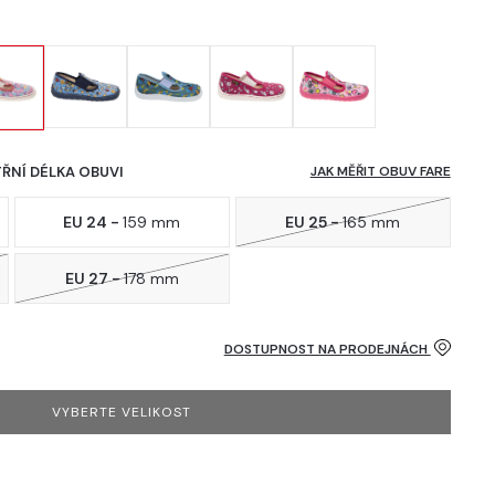
TŘNÍ DÉLKA OBUVI
JAK MĚŘIT OBUV FARE
EU 24 -
159 mm
EU 25 -
165 mm
EU 27 -
178 mm
DOSTUPNOST NA PRODEJNÁCH
VYBERTE VELIKOST