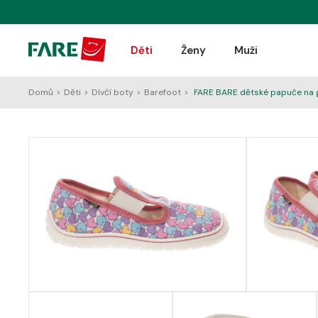
Děti
Ženy
Muži
Domů
>
Děti
>
Dívčí boty
>
Barefoot
>
FARE BARE dětské papuče na 