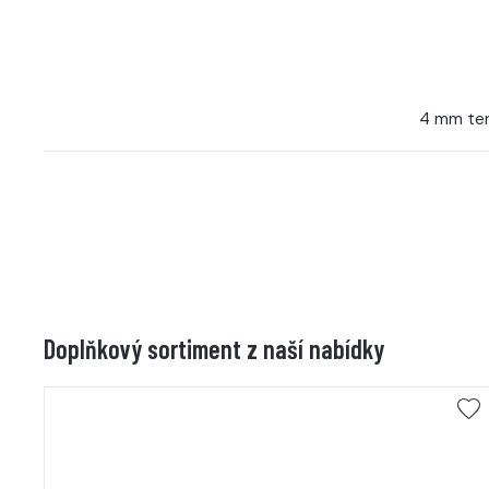
4 mm ten
Doplňkový sortiment z naší nabídky