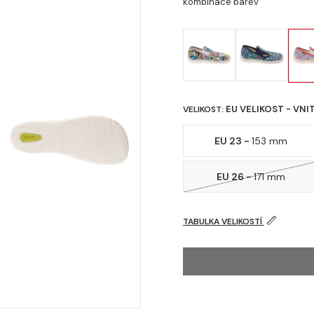
kombinace barev
EU VELIKOST - VNI
VELIKOST:
EU 23 -
153 mm
EU 26 -
171 mm
TABULKA VELIKOSTÍ