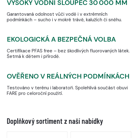
VYSOKÝ VODNÍ SLOUPEC 30 000 MM
Garantovaná odolnost vůči vodě i v extrémních
podmínkách – sucho i v mokré trávě, kalužích či sněhu.
EKOLOGICKÁ A BEZPEČNÁ VOLBA
Certifikace PFAS free – bez škodlivých fluorovaných látek.
Šetrná k dětem i přírodě.
OVĚŘENO V REÁLNÝCH PODMÍNKÁCH
Testováno v terénu i laboratoři. Spolehlivá součást obuvi
FARE pro celoroční použití.
Doplňkový sortiment z naší nabídky