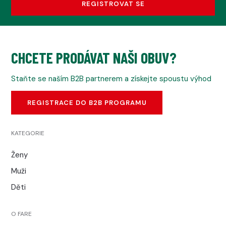
REGISTROVAT SE
CHCETE PRODÁVAT NAŠI OBUV?
Staňte se naším B2B partnerem a získejte spoustu výhod
REGISTRACE DO B2B PROGRAMU
KATEGORIE
Ženy
Muži
Děti
O FARE