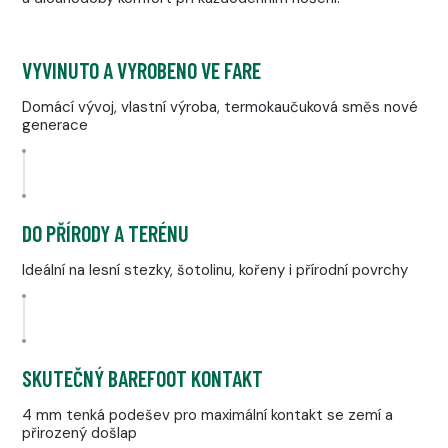
VYVINUTO A VYROBENO VE FARE
Domácí vývoj, vlastní výroba, termokaučuková směs nové
generace
DO PŘÍRODY A TERÉNU
Ideální na lesní stezky, šotolinu, kořeny i přírodní povrchy
SKUTEČNÝ BAREFOOT KONTAKT
4 mm tenká podešev pro maximální kontakt se zemí a
přirozený došlap