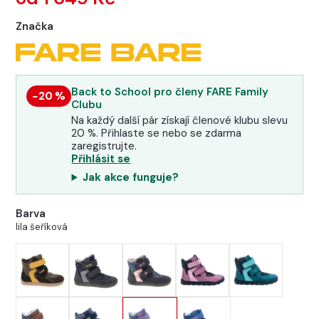
Značka
Back to School pro členy FARE Family
−20 %
Clubu
Na každý další pár získají členové klubu slevu
20 %. Přihlaste se nebo se zdarma
zaregistrujte.
Přihlásit se
Jak akce funguje?
Barva
lila šeříková