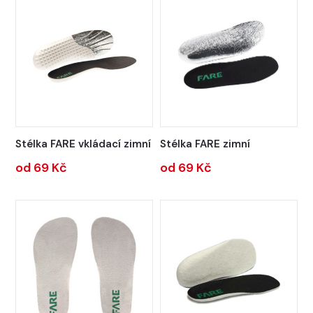
Stélka FARE vkládací zimní
Stélka FARE zimní
od 69 Kč
od 69 Kč