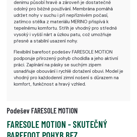
denimu působí hravě a zároveň je dostatečně
odolný pro běžné používání. Membrána pomáhá
udržet nohy v suchu i při nepříznivém počasí,
zatímco stélka z materiálu MERINO přispívá k
tepelnému komfortu. Střih je vhodný pro středně
vysoký i vyšší nárt a úzkou patu, což umožňuje
přesné a stabilní usazení nohy.
Flexibilní barefoot podešev FARESOLE MOTION
podporuje přirozený pohyb chodidla a jeho aktivní
práci. Zapínání na pásky se suchým zipem
usnadňuje obouvání i rychlé dotažení obuvi. Model je
vhodný pro každodenní zimní nošení s důrazem na
komfort, funkčnost a hravý vzhled.
Podešev FARESOLE MOTION
FARESOLE MOTION - SKUTEČNÝ
BAREFOOT POHYB BEZ