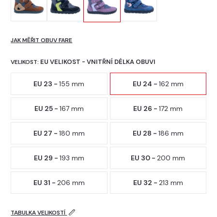
JAK MĚŘIT OBUV FARE
EU VELIKOST - VNITŘNÍ DÉLKA OBUVI
VELIKOST:
EU 23 -
155 mm
EU 24 -
162 mm
EU 25 -
167 mm
EU 26 -
172 mm
EU 27 -
180 mm
EU 28 -
186 mm
EU 29 -
193 mm
EU 30 -
200 mm
EU 31 -
206 mm
EU 32 -
213 mm
TABULKA VELIKOSTÍ