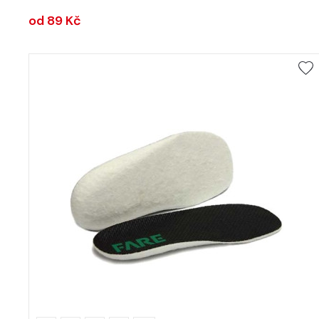
od 89 Kč