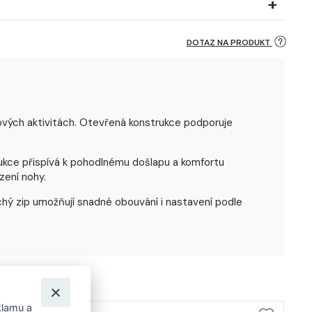
DOTAZ NA PRODUKT
ových aktivitách. Otevřená konstrukce podporuje
rukce přispívá k pohodlnému došlapu a komfortu
zení nohy.
uchý zip umožňují snadné obouvání i nastavení podle
klamu a