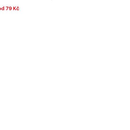
od 79 Kč