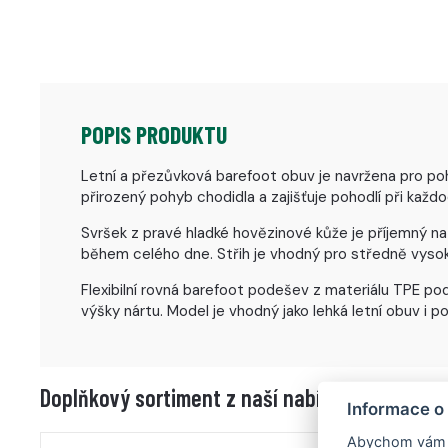
POPIS PRODUKTU
Letní a přezůvková barefoot obuv je navržena pro p
přirozený pohyb chodidla a zajišťuje pohodlí při každ
Svršek z pravé hladké hovězinové kůže je příjemný na
během celého dne. Střih je vhodný pro středně vysoký
Flexibilní rovná barefoot podešev z materiálu TPE pod
výšky nártu. Model je vhodný jako lehká letní obuv i 
Doplňkový sortiment z naší nabídky
Informace o
Abychom vám us