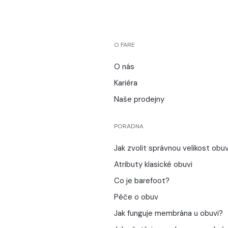
O FARE
O nás
Kariéra
Naše prodejny
PORADNA
Jak zvolit správnou velikost obuv
Atributy klasické obuvi
Co je barefoot?
Péče o obuv
Jak funguje membrána u obuvi?