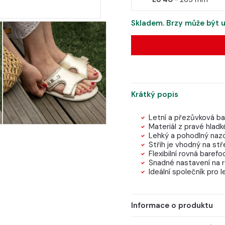
Skladem. Brzy může být u
Krátký popis
Letní a přezůvková ba
Materiál z pravé hlad
Lehký a pohodlný nazou
Střih je vhodný na stř
Flexibilní rovná baref
Snadné nastavení na r
Ideální společník pro l
Informace o produktu