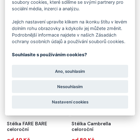
soubory cookies, které sdílíme se svými partnery pro
sociální média, inzerci a analýzu.
Jejich nastavení upravíte klikem na ikonku štítu v levém
Stélka FARE vkládací zimní
Stélka FARE zimní
dolním rohu obrazovky a kdykoliv jej můžete změnit.
Podrobnější informace najdete v našich Zásadách
od 69 Kč
od 69 Kč
ochrany osobních údajů a používání souborů cookies.
Souhlasíte s používáním cookies?
Ano, souhlasím
Nesouhlasím
Nastavení cookies
Stélka FARE BARE
Stélka Cambrella
celoroční
celoroční