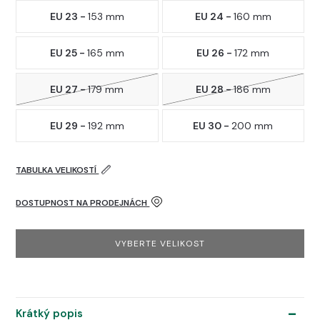
EU 23 -
153 mm
EU 24 -
160 mm
EU 25 -
165 mm
EU 26 -
172 mm
EU 27 -
179 mm
EU 28 -
186 mm
EU 29 -
192 mm
EU 30 -
200 mm
TABULKA VELIKOSTÍ
DOSTUPNOST NA PRODEJNÁCH
VYBERTE VELIKOST
Krátký popis