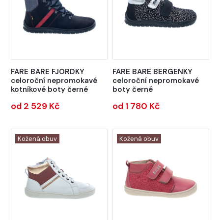
FARE BARE FJORDKY
FARE BARE BERGENKY
celoroční nepromokavé
celoroční nepromokavé
kotníkové boty černé
boty černé
od 2 529 Kč
od 1 780 Kč
Kožená obuv
Kožená obuv