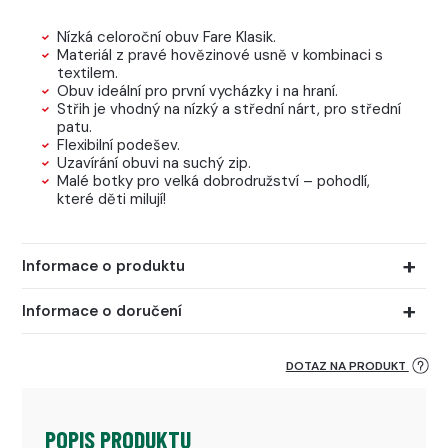
Nízká celoroční obuv Fare Klasik.
Materiál z pravé hovězinové usně v kombinaci s
textilem.
Obuv ideální pro první vycházky i na hraní.
Střih je vhodný na nízký a střední nárt, pro střední
patu.
Flexibilní podešev.
Uzavírání obuvi na suchý zip.
Malé botky pro velká dobrodružství – pohodlí,
které děti milují!
Informace o produktu
Informace o doručení
DOTAZ NA PRODUKT
POPIS PRODUKTU