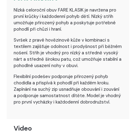
Nízká celoroční obuv FARE KLASIK je navržena pro
první krůčky i každodenní pohyb dětí. Nízký střih
umožňuje přirozený pohyb a poskytuje potřebné
pohodlí při chůzi i hraní.
Svršek z pravé hovězinové kůže v kombinaci s
textilem zajišťuje odolnost i prodyšnost při běžném
nošení. Střih je vhodný pro nízký a středně vysoký
nárt a středně širokou patu, což umožňuje stabilní a
pohodlné usazení nohy v obuvi.
Flexibilní podešev podporuje přirozený pohyb
chodidla a přispívá k pohodlí při každém kroku.
Zapínání na suchý zip usnadňuje obouvání i zouvání
a podporuje samostatnost dítěte. Model je vhodný
pro první vycházky i každodenní dobrodružství.
Video