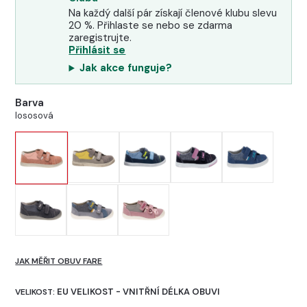
Na každý další pár získají členové klubu slevu
20 %. Přihlaste se nebo se zdarma
zaregistrujte.
Přihlásit se
Jak akce funguje?
Barva
lososová
JAK MĚŘIT OBUV FARE
EU VELIKOST - VNITŘNÍ DÉLKA OBUVI
VELIKOST: