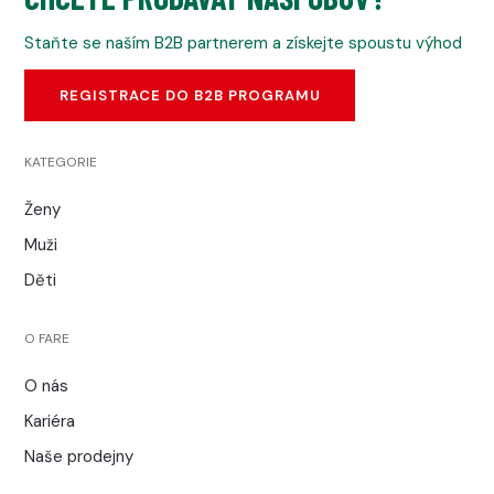
Staňte se naším B2B partnerem a získejte spoustu výhod
REGISTRACE DO B2B PROGRAMU
KATEGORIE
Ženy
Muži
Děti
O FARE
O nás
Kariéra
Naše prodejny