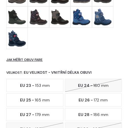
JAK MĚŘIT OBUV FARE
EU VELIKOST - VNITŘNÍ DÉLKA OBUVI
VELIKOST:
EU 23 -
153 mm
EU 24 -
160 mm
EU 25 -
165 mm
EU 26 -
172 mm
EU 27 -
179 mm
EU 28 -
186 mm