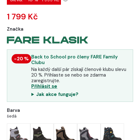
1 799 Kč
Značka
Back to School pro členy FARE Family
−20 %
Clubu
Na každý další pár získají členové klubu slevu
20 %. Přihlaste se nebo se zdarma
zaregistrujte.
Přihlásit se
Jak akce funguje?
Barva
šedá