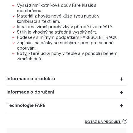
Vyšší zimní kotníková obuv Fare Klasik s
membránou.
Materiál z hovězinové kůže typu nubuk v
kombinaci s textilem.
Ideální na zimní procházky v přírodě i ve měště.
Střih je vhodný na středně vysoký nárt.
Podešev s mírným podpatkem FARESOLE TRACK.
Zapínání na pásky se suchým zipem pro snadné
obouvání.
Boty, které udrží nohy v teple a v pohodlí i během
zimních dnů.
Informace o produktu
Informace o doručení
Technologie FARE
DOTAZ NA PRODUKT