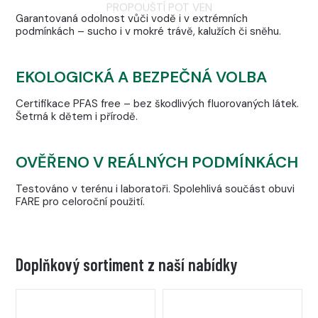
PROPOUŠTÍ POT VEN
Garantovaná odolnost vůči vodě i v extrémních
podmínkách – sucho i v mokré trávě, kalužích či sněhu.
EKOLOGICKÁ A BEZPEČNÁ VOLBA
Certifikace PFAS free – bez škodlivých fluorovaných látek.
Šetrná k dětem i přírodě.
OVĚŘENO V REÁLNÝCH PODMÍNKÁCH
Testováno v terénu i laboratoři. Spolehlivá součást obuvi
FARE pro celoroční použití.
Doplňkový sortiment z naší nabídky