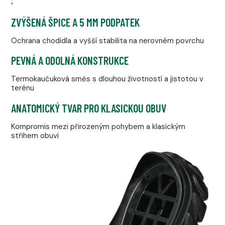
ZVÝŠENÁ ŠPICE A 5 MM PODPATEK
Ochrana chodidla a vyšší stabilita na nerovném povrchu
PEVNÁ A ODOLNÁ KONSTRUKCE
Termokaučuková směs s dlouhou životností a jistotou v
terénu
ANATOMICKÝ TVAR PRO KLASICKOU OBUV
Kompromis mezi přirozeným pohybem a klasickým
střihem obuvi