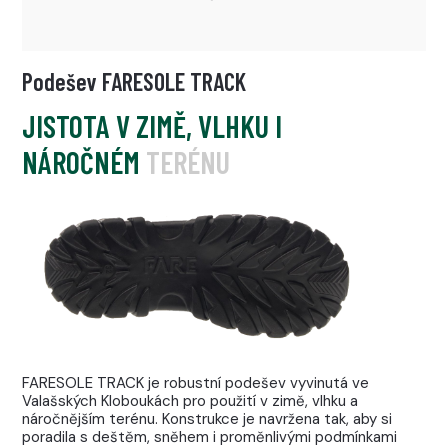
Podešev FARESOLE TRACK
JISTOTA V ZIMĚ, VLHKU I
NÁROČNÉM TERÉNU
FARESOLE TRACK je robustní podešev vyvinutá ve
Valašských Kloboukách pro použití v zimě, vlhku a
náročnějším terénu. Konstrukce je navržena tak, aby si
poradila s deštěm, sněhem i proměnlivými podmínkami