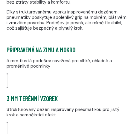
bez ztráty stability a komfortu.
Díky strukturovanému vzorku inspirovanému dezénem
pneumatiky poskytuje spolehlivý grip na mokrém, blátivém
i zmrzlém povrchu. Podešev je pevná, ale mírně flexibilní,
což zajišťuje bezpečný a plynulý krok.
PŘIPRAVENÁ NA ZIMU A MOKRO
5 mm tlustá podešev navržená pro vlhké, chladné a
proměnlivé podmínky
3 MM TERÉNNÍ VZOREK
Strukturovaný dezén inspirovaný pneumatikou pro jistý
krok a samočisticí efekt