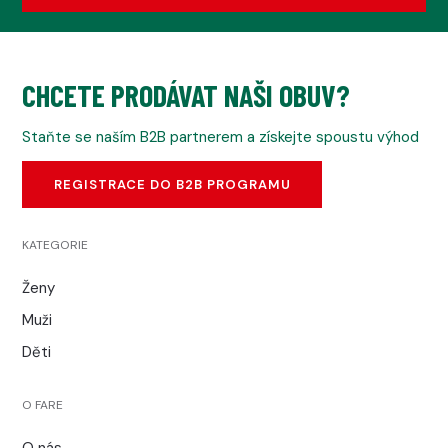
CHCETE PRODÁVAT NAŠI OBUV?
Staňte se naším B2B partnerem a získejte spoustu výhod
REGISTRACE DO B2B PROGRAMU
KATEGORIE
Ženy
Muži
Děti
O FARE
O nás