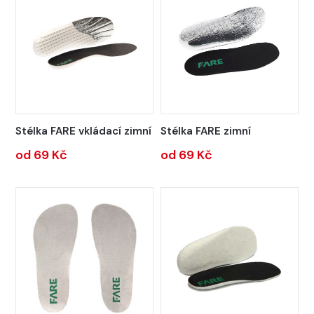
Stélka FARE vkládací zimní
Stélka FARE zimní
od 69 Kč
od 69 Kč