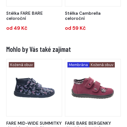
Stélka FARE BARE
Stélka Cambrella
celoroční
celoroční
od 49 Kč
od 59 Kč
Mohlo by Vás také zajímat
Kožená obuv
Membrána
Kožená obuv
FARE MID-WIDE SUMMITKY
FARE BARE BERGENKY