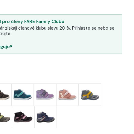
 pro členy FARE Family Clubu
ár získají členové klubu slevu 20 %. Přihlaste se nebo se
rujte.
nguje?