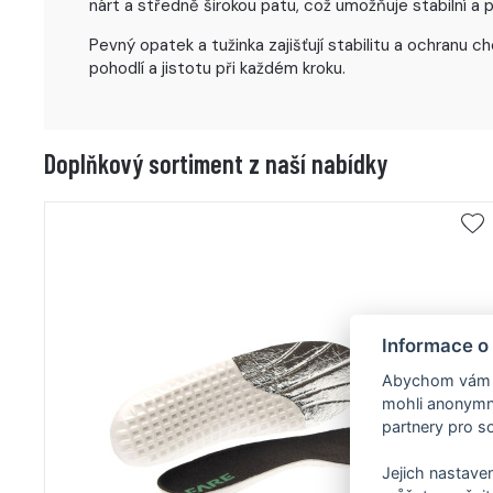
nárt a středně širokou patu, což umožňuje stabilní a
Pevný opatek a tužinka zajišťují stabilitu a ochranu 
pohodlí a jistotu při každém kroku.
Doplňkový sortiment z naší nabídky
Informace o
Abychom vám us
mohli anonymně
partnery pro so
Jejich nastaven