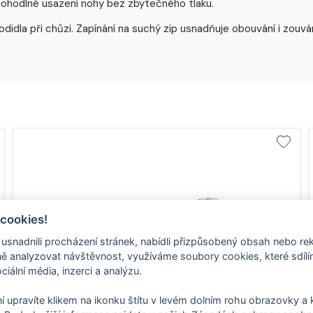
 pohodlné usazení nohy bez zbytečného tlaku.
chodidla při chůzi. Zapínání na suchý zip usnadňuje obouvání i zo
 cookies!
nadnili procházení stránek, nabídli přizpůsobený obsah nebo re
 analyzovat návštěvnost, využíváme soubory cookies, které sdíl
ciální média, inzerci a analýzu.
í upravíte klikem na ikonku štítu v levém dolním rohu obrazovky a k