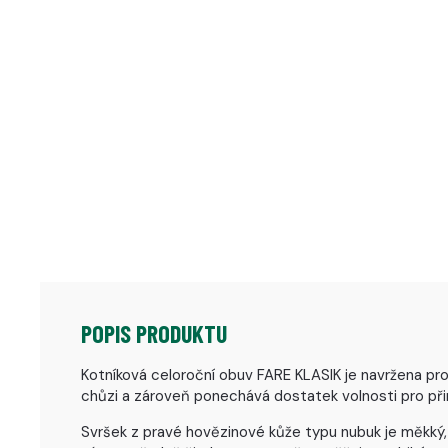
POPIS PRODUKTU
Kotníková celoroční obuv FARE KLASIK je navržena pro 
chůzi a zároveň ponechává dostatek volnosti pro př
Svršek z pravé hovězinové kůže typu nubuk je měkký,