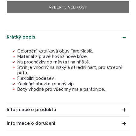
VYBERTE VELIKOST
Krátký popis
Celoroční kotníková obuv Fare Klasik.
Materiál z pravé hovězinové kůže.
Na procházky do města i na hřiště.
Střih je vhodný na nízký a střední nárt, pro střední
patu.
Flexibilní podešev.
Zapínání obuvi na suchý zip.
Boty vhodné pro všechny malé parádnice.
Informace o produktu
Informace o doručení