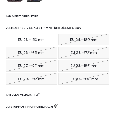
JAK MĚŘIT OBUV FARE
EU VELIKOST - VNITŘNÍ DÉLKA OBUVI
VELIKOST:
EU 23 -
153 mm
EU 24 -
160 mm
EU 25 -
165 mm
EU 26 -
172 mm
EU 27 -
179 mm
EU 28 -
186 mm
EU 29 -
192 mm
EU 30 -
200 mm
TABULKA VELIKOSTÍ
DOSTUPNOST NA PRODEJNÁCH