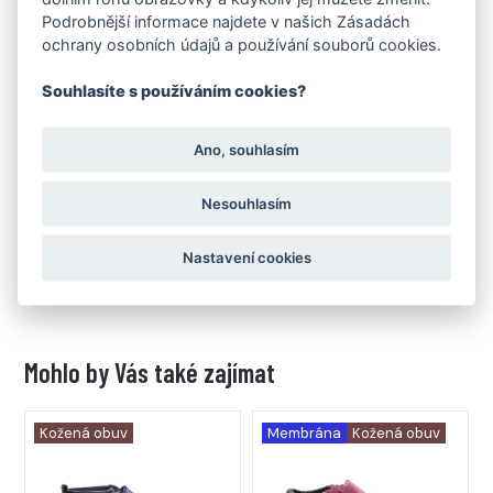
Podrobnější informace najdete v našich Zásadách
ochrany osobních údajů a používání souborů cookies.
Souhlasíte s používáním cookies?
Ano, souhlasím
Nesouhlasím
Stélka FARE BARE
Stélka Cambrella
celoroční
celoroční
Nastavení cookies
od 49 Kč
od 59 Kč
Mohlo by Vás také zajímat
Kožená obuv
Membrána
Kožená obuv