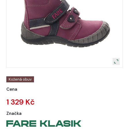
Kožená obuv
Cena
1 329 Kč
Značka