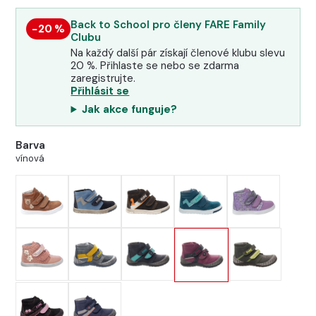
Back to School pro členy FARE Family
−20 %
Clubu
Na každý další pár získají členové klubu slevu
20 %. Přihlaste se nebo se zdarma
zaregistrujte.
Přihlásit se
Jak akce funguje?
Barva
vínová