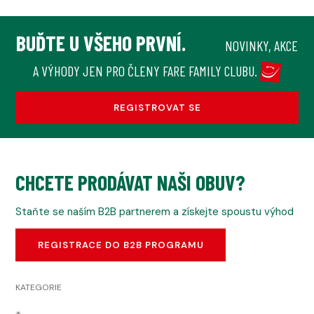
BUĎTE U VŠEHO PRVNÍ.
NOVINKY, AKCE
A VÝHODY JEN PRO ČLENY FARE FAMILY CLUBU.
REGISTROVAT SE
CHCETE PRODÁVAT NAŠI OBUV?
Staňte se naším B2B partnerem a získejte spoustu výhod
REGISTRACE DO B2B PROGRAMU
KATEGORIE