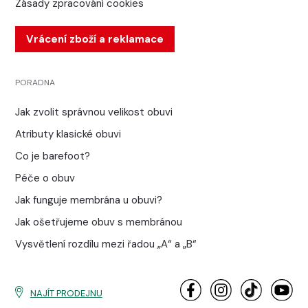
Zásady zpracování cookies
Vrácení zboží a reklamace
PORADNA
Jak zvolit správnou velikost obuvi
Atributy klasické obuvi
Co je barefoot?
Péče o obuv
Jak funguje membrána u obuvi?
Jak ošetřujeme obuv s membránou
Vysvětlení rozdílu mezi řadou „A“ a „B“
NAJÍT PRODEJNU