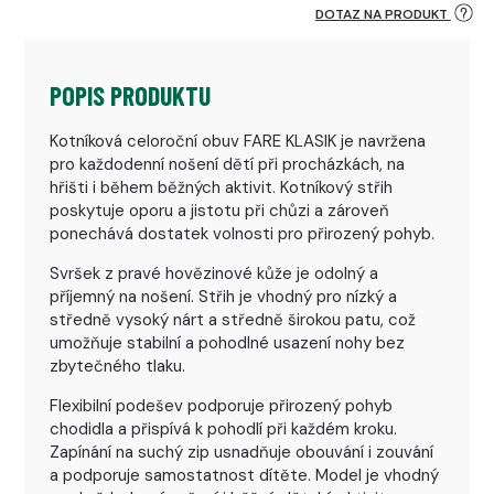
DOTAZ NA PRODUKT
POPIS PRODUKTU
Kotníková celoroční obuv FARE KLASIK je navržena
pro každodenní nošení dětí při procházkách, na
hřišti i během běžných aktivit. Kotníkový střih
poskytuje oporu a jistotu při chůzi a zároveň
ponechává dostatek volnosti pro přirozený pohyb.
Svršek z pravé hovězinové kůže je odolný a
příjemný na nošení. Střih je vhodný pro nízký a
středně vysoký nárt a středně širokou patu, což
umožňuje stabilní a pohodlné usazení nohy bez
zbytečného tlaku.
Flexibilní podešev podporuje přirozený pohyb
chodidla a přispívá k pohodlí při každém kroku.
Zapínání na suchý zip usnadňuje obouvání i zouvání
a podporuje samostatnost dítěte. Model je vhodný