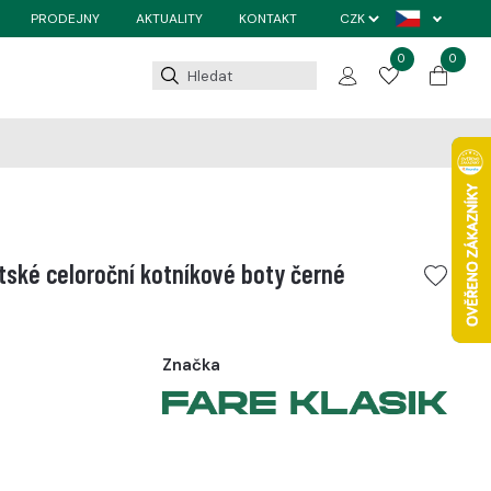
PRODEJNY
AKTUALITY
KONTAKT
0
0
tské celoroční kotníkové boty černé
Značka