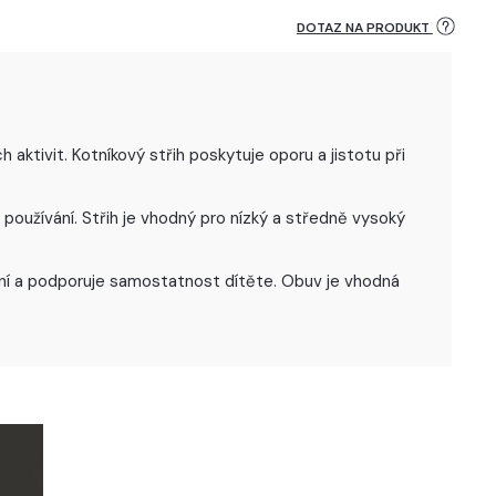
DOTAZ NA PRODUKT
aktivit. Kotníkový střih poskytuje oporu a jistotu při
oužívání. Střih je vhodný pro nízký a středně vysoký
uvání a podporuje samostatnost dítěte. Obuv je vhodná