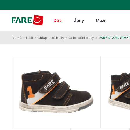
Děti
Ženy
Muži
Domů
>
Děti
>
Chlapecké boty
>
Celoroční boty
>
FARE KLASIK STABI