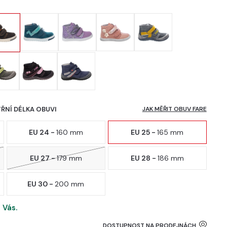
TŘNÍ DÉLKA OBUVI
JAK MĚŘIT OBUV FARE
EU 24 -
160 mm
EU 25 -
165 mm
EU 27 -
179 mm
EU 28 -
186 mm
EU 30 -
200 mm
 Vás.
DOSTUPNOST NA PRODEJNÁCH