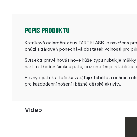
POPIS PRODUKTU
Kotníková celoroční obuv FARE KLASIK je navržena pro 
chůzi a zároveň ponechává dostatek volnosti pro př
Svršek z pravé hovězinové kůže typu nubuk je měkký,
nárt a středně širokou patu, což umožňuje stabilní a
Pevný opatek a tužinka zajišťují stabilitu a ochranu 
pro každodenní nošení i běžné dětské aktivity.
Video