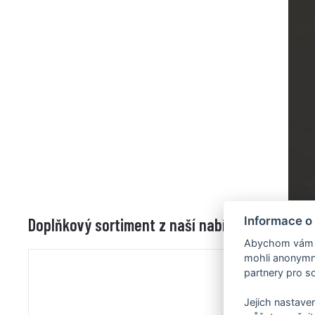
Informace o
Doplňkový sortiment z naší nabídky
Abychom vám us
mohli anonymně
partnery pro so
Jejich nastaven