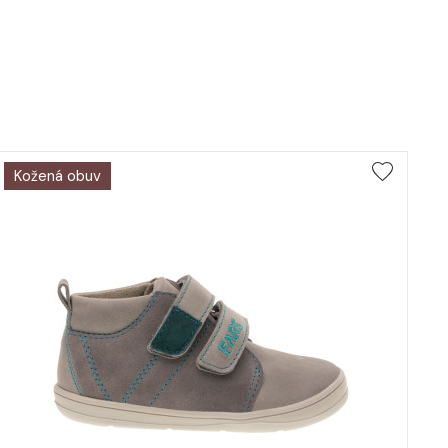
Kožená obuv