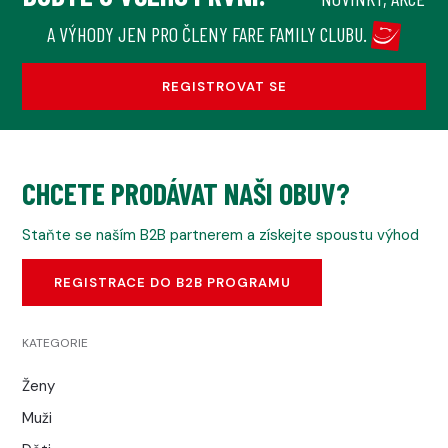
A VÝHODY JEN PRO ČLENY FARE FAMILY CLUBU.
REGISTROVAT SE
CHCETE PRODÁVAT NAŠI OBUV?
Staňte se naším B2B partnerem a získejte spoustu výhod
REGISTRACE DO B2B PROGRAMU
KATEGORIE
Ženy
Muži