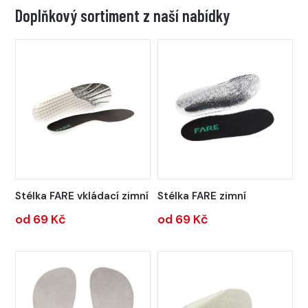
Doplňkový sortiment z naší nabídky
Stélka FARE vkládací zimní
Stélka FARE zimní
od 69 Kč
od 69 Kč