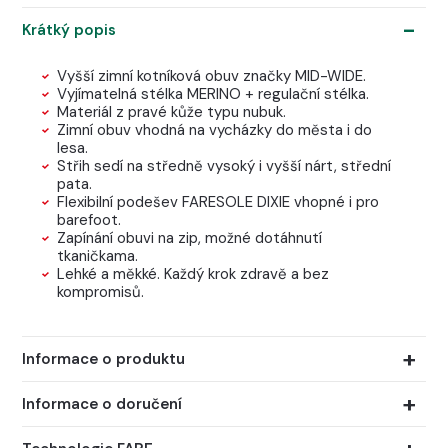
Krátký popis
Vyšší zimní kotníková obuv značky MID-WIDE.
Vyjímatelná stélka MERINO + regulační stélka.
Materiál z pravé kůže typu nubuk.
Zimní obuv vhodná na vycházky do města i do
lesa.
Střih sedí na středně vysoký i vyšší nárt, střední
pata.
Flexibilní podešev FARESOLE DIXIE vhopné i pro
barefoot.
Zapínání obuvi na zip, možné dotáhnutí
tkaničkama.
Lehké a měkké. Každý krok zdravě a bez
kompromisů.
Informace o produktu
Informace o doručení