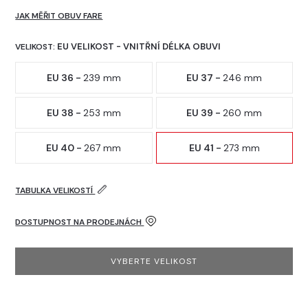
JAK MĚŘIT OBUV FARE
EU VELIKOST - VNITŘNÍ DÉLKA OBUVI
VELIKOST:
EU 36 -
239 mm
EU 37 -
246 mm
EU 38 -
253 mm
EU 39 -
260 mm
EU 40 -
267 mm
EU 41 -
273 mm
TABULKA VELIKOSTÍ
DOSTUPNOST NA PRODEJNÁCH
VYBERTE VELIKOST