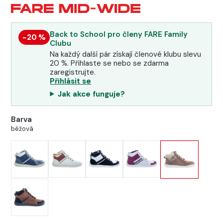
Back to School pro členy FARE Family
−20 %
Clubu
Na každý další pár získají členové klubu slevu
20 %. Přihlaste se nebo se zdarma
zaregistrujte.
Přihlásit se
Jak akce funguje?
Barva
béžová