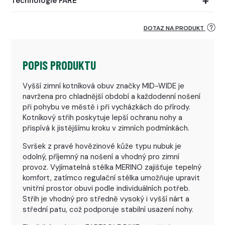
Technologie FARE
DOTAZ NA PRODUKT
POPIS PRODUKTU
Vyšší zimní kotníková obuv značky MID-WIDE je
navržena pro chladnější období a každodenní nošení
při pohybu ve městě i při vycházkách do přírody.
Kotníkový střih poskytuje lepší ochranu nohy a
přispívá k jistějšímu kroku v zimních podmínkách.
Svršek z pravé hovězinové kůže typu nubuk je
odolný, příjemný na nošení a vhodný pro zimní
provoz. Vyjímatelná stélka MERINO zajišťuje tepelný
komfort, zatímco regulační stélka umožňuje upravit
vnitřní prostor obuvi podle individuálních potřeb.
Střih je vhodný pro středně vysoký i vyšší nárt a
střední patu, což podporuje stabilní usazení nohy.