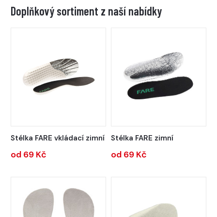
Doplňkový sortiment z naší nabídky
Stélka FARE vkládací zimní
Stélka FARE zimní
od 69 Kč
od 69 Kč