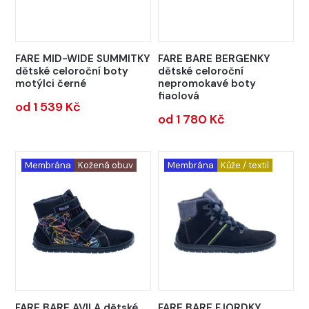
FARE MID-WIDE SUMMITKY
FARE BARE BERGENKY
dětské celoroční boty
dětské celoroční
motýlci černé
nepromokavé boty
fiaolová
od 1 539 Kč
od 1 780 Kč
Membrána
Kožená obuv
Membrána
Kůže / textil
FARE BARE AVILA dětské
FARE BARE FJORDKY