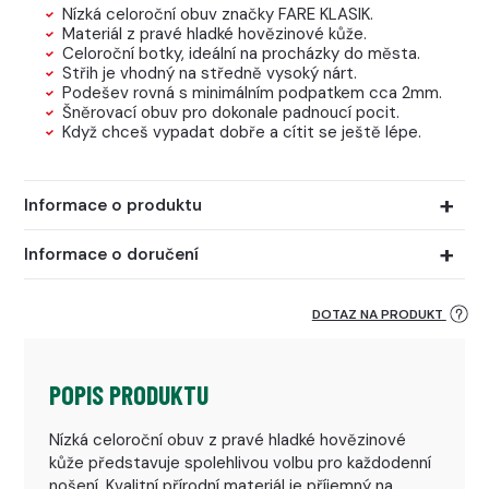
Nízká celoroční obuv značky FARE KLASIK.
Materiál z pravé hladké hovězinové kůže.
Celoroční botky, ideální na procházky do města.
Střih je vhodný na středně vysoký nárt.
Podešev rovná s minimálním podpatkem cca 2mm.
Šněrovací obuv pro dokonale padnoucí pocit.
Když chceš vypadat dobře a cítit se ještě lépe.
Informace o produktu
Informace o doručení
DOTAZ NA PRODUKT
POPIS PRODUKTU
Nízká celoroční obuv z pravé hladké hovězinové
kůže představuje spolehlivou volbu pro každodenní
nošení. Kvalitní přírodní materiál je příjemný na