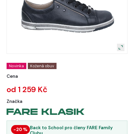
Novinka
Kožená obuv
Cena
od 1 259 Kč
Značka
Back to School pro členy FARE Family
−20 %
Clubu