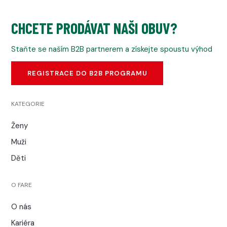
CHCETE PRODÁVAT NAŠI OBUV?
Staňte se naším B2B partnerem a získejte spoustu výhod
REGISTRACE DO B2B PROGRAMU
KATEGORIE
Ženy
Muži
Děti
O FARE
O nás
Kariéra