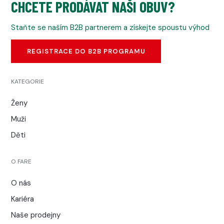
CHCETE PRODÁVAT NAŠI OBUV?
Staňte se naším B2B partnerem a získejte spoustu výhod
REGISTRACE DO B2B PROGRAMU
KATEGORIE
Ženy
Muži
Děti
O FARE
O nás
Kariéra
Naše prodejny