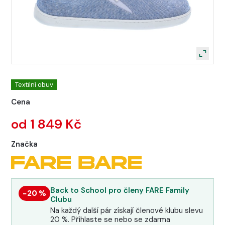
Textilní obuv
Cena
od 1 849 Kč
Značka
Back to School pro členy FARE Family
−20 %
Clubu
Na každý další pár získají členové klubu slevu
20 %. Přihlaste se nebo se zdarma