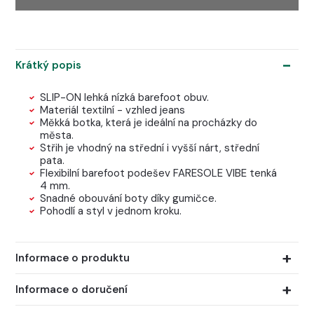
Krátký popis
SLIP-ON lehká nízká barefoot obuv.
Materiál textilní - vzhled jeans
Měkká botka, která je ideální na procházky do
města.
Střih je vhodný na střední i vyšší nárt, střední
pata.
Flexibilní barefoot podešev FARESOLE VIBE tenká
4 mm.
Snadné obouvání boty díky gumičce.
Pohodlí a styl v jednom kroku.
Informace o produktu
Informace o doručení