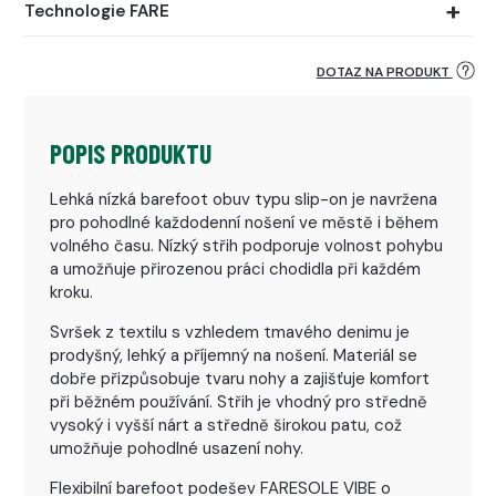
Technologie FARE
DOTAZ NA PRODUKT
POPIS PRODUKTU
Lehká nízká barefoot obuv typu slip-on je navržena
pro pohodlné každodenní nošení ve městě i během
volného času. Nízký střih podporuje volnost pohybu
a umožňuje přirozenou práci chodidla při každém
kroku.
Svršek z textilu s vzhledem tmavého denimu je
prodyšný, lehký a příjemný na nošení. Materiál se
dobře přizpůsobuje tvaru nohy a zajišťuje komfort
při běžném používání. Střih je vhodný pro středně
vysoký i vyšší nárt a středně širokou patu, což
umožňuje pohodlné usazení nohy.
Flexibilní barefoot podešev FARESOLE VIBE o