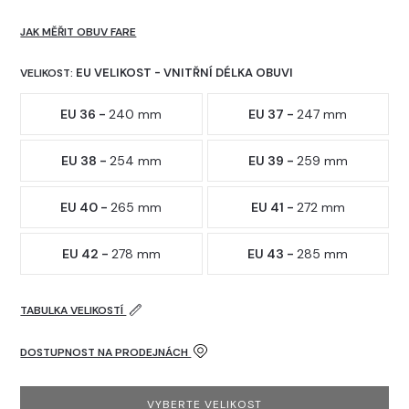
JAK MĚŘIT OBUV FARE
EU VELIKOST - VNITŘNÍ DÉLKA OBUVI
VELIKOST:
EU 36 -
240 mm
EU 37 -
247 mm
EU 38 -
254 mm
EU 39 -
259 mm
EU 40 -
265 mm
EU 41 -
272 mm
EU 42 -
278 mm
EU 43 -
285 mm
TABULKA VELIKOSTÍ
DOSTUPNOST NA PRODEJNÁCH
VYBERTE VELIKOST