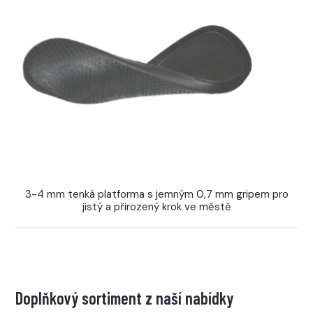
3-4 mm tenká platforma s jemným 0,7 mm gripem pro
jistý a přirozený krok ve městě
Doplňkový sortiment z naší nabídky