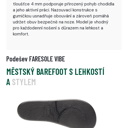
tloušťce 4 mm podporuje přirozený pohyb chodidla
a jeho aktivní práci. Nazouvací konstrukce s
gumičkou usnadňuje obouvání a zároveň pomáhá
udržet obuv bezpečně na noze. Model je vhodný
pro každodenní nošení s důrazem na lehkost a
komfort.
Podešev FARESOLE VIBE
MĚSTSKÝ BAREFOOT S LEHKOSTÍ
A STYLEM